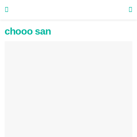
chooo san