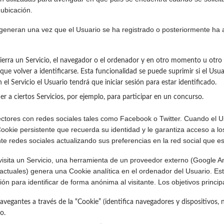
 ubicación.
an una vez que el Usuario se ha registrado o posteriormente ha abiert
ierra un Servicio, el navegador o el ordenador y en otro momento u otro d
 que volver a identificarse. Esta funcionalidad se puede suprimir si el Usu
el Servicio el Usuario tendrá que iniciar sesión para estar identificado.
r a ciertos Servicios, por ejemplo, para participar en un concurso.
ectores con redes sociales tales como Facebook o Twitter. Cuando el Us
 Cookie persistente que recuerda su identidad y le garantiza acceso a l
te redes sociales actualizando sus preferencias en la red social que es
ta un Servicio, una herramienta de un proveedor externo (Google Anal
 actuales) genera una Cookie analítica en el ordenador del Usuario. Est
ón para identificar de forma anónima al visitante. Los objetivos princi
avegantes a través de la “Cookie” (identifica navegadores y dispositivos,
o.