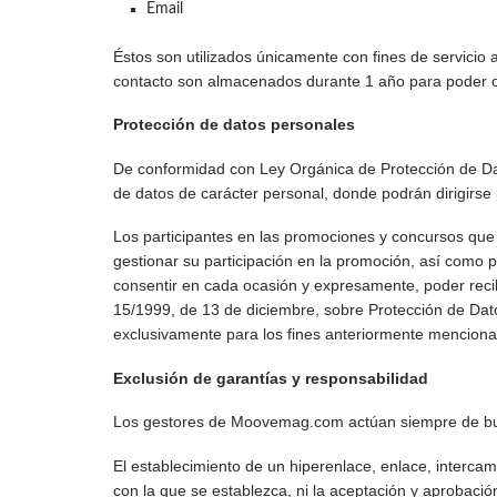
Email
Éstos son utilizados únicamente con fines de servicio al
contacto son almacenados durante 1 año para poder of
Protección de datos personales
De conformidad con Ley Orgánica de Protección de Dato
de datos de carácter personal, donde podrán dirigirse 
Los participantes en las promociones y concursos que 
gestionar su participación en la promoción, así como
consentir en cada ocasión y expresamente, poder recib
15/1999, de 13 de diciembre, sobre Protección de Dato
exclusivamente para los fines anteriormente mencion
Exclusión de garantías y responsabilidad
Los gestores de Moovemag.com actúan siempre de buena f
El establecimiento de un hiperenlace, enlace, intercam
con la que se establezca, ni la aceptación y aprobació