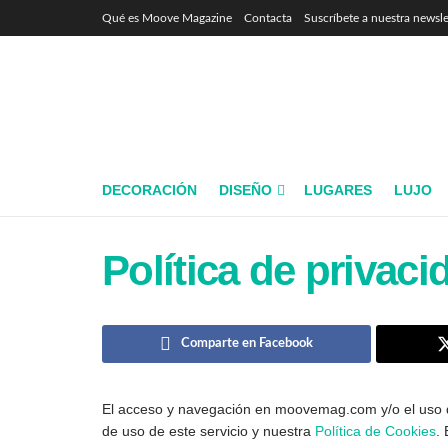
Qué es Moove Magazine
Contacta
Suscríbete a nuestra newsle
DECORACIÓN
DISEÑO
LUGARES
LUJO
Política de privaci
Comparte en Facebook
El acceso y navegación en moovemag.com y/o el uso de l
de uso de este servicio y nuestra
Política de Cookies
.