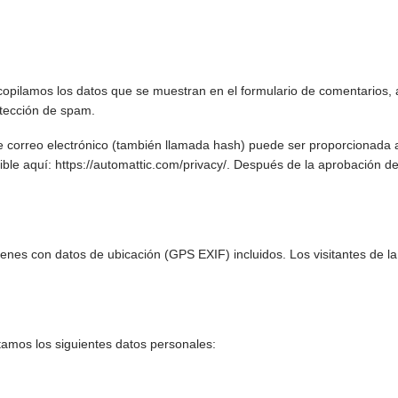
opilamos los datos que se muestran en el formulario de comentarios, as
etección de spam.
 correo electrónico (también llamada hash) puede ser proporcionada al
nible aquí: https://automattic.com/privacy/. Después de la aprobación de 
enes con datos de ubicación (GPS EXIF) incluidos. Los visitantes de l
tamos los siguientes datos personales: