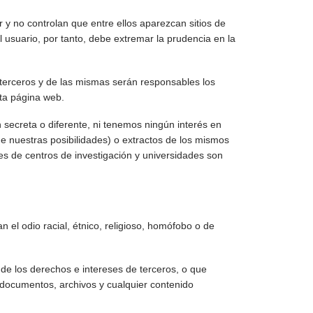
y no controlan que entre ellos aparezcan sitios de
l usuario, por tanto, debe extremar la prudencia en la
terceros y de las mismas serán responsables los
sta página web.
ecreta o diferente, ni tenemos ningún interés en
 de nuestras posibilidades) o extractos de los mismos
es de centros de investigación y universidades son
 el odio racial, étnico, religioso, homófobo o de
s de los derechos e intereses de terceros, o que
os documentos, archivos y cualquier contenido