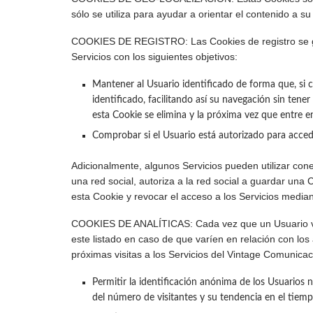
sólo se utiliza para ayudar a orientar el contenido a su
COOKIES DE REGISTRO: Las Cookies de registro se gener
Servicios con los siguientes objetivos:
Mantener al Usuario identificado de forma que, si c
identificado, facilitando así su navegación sin tener
esta Cookie se elimina y la próxima vez que entre en 
Comprobar si el Usuario está autorizado para accede
Adicionalmente, algunos Servicios pueden utilizar con
una red social, autoriza a la red social a guardar una
esta Cookie y revocar el acceso a los Servicios median
COOKIES DE ANALÍTICAS: Cada vez que un Usuario visi
este listado en caso de que varíen en relación con los
próximas visitas a los Servicios del Vintage Comunicaci
Permitir la identificación anónima de los Usuarios n
del número de visitantes y su tendencia en el tiemp