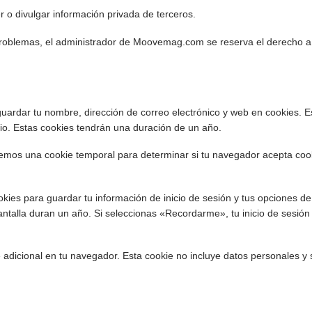
 o divulgar información privada de terceros.
 problemas, el administrador de Moovemag.com se reserva el derecho a m
 guardar tu nombre, dirección de correo electrónico y web en cookies.
rio. Estas cookies tendrán una duración de un año.
laremos una cookie temporal para determinar si tu navegador acepta coo
kies para guardar tu información de inicio de sesión y tus opciones de 
antalla duran un año. Si seleccionas «Recordarme», tu inicio de sesió
e adicional en tu navegador. Esta cookie no incluye datos personales y