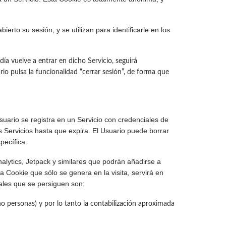
o su sesión, y se utilizan para identificarle en los
ía vuelve a entrar en dicho Servicio, seguirá
ario pulsa la funcionalidad “cerrar sesión”, de forma que
uario se registra en un Servicio con credenciales de
os Servicios hasta que expira. El Usuario puede borrar
pecífica.
ytics, Jetpack y similares que podrán añadirse a
a Cookie que sólo se genera en la visita, servirá en
pales que se persiguen son:
 no personas) y por lo tanto la contabilización aproximada