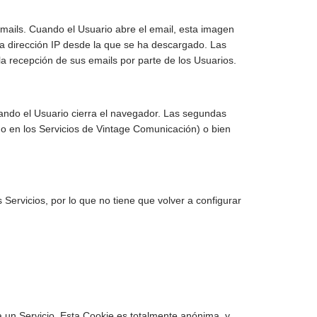
mails. Cuando el Usuario abre el email, esta imagen
 la dirección IP desde la que se ha descargado. Las
la recepción de sus emails por parte de los Usuarios.
ando el Usuario cierra el navegador. Las segundas
do en los Servicios de Vintage Comunicación) o bien
rvicios, por lo que no tiene que volver a configurar
un Servicio. Esta Cookie es totalmente anónima, y