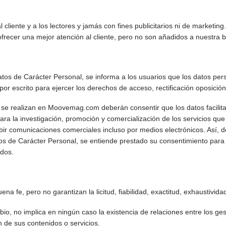
 cliente y a los lectores y jamás con fines publicitarios ni de marketin
recer una mejor atención al cliente, pero no son añadidos a nuestra b
s de Carácter Personal, se informa a los usuarios que los datos perso
por escrito para ejercer los derechos de acceso, rectificación oposició
se realizan en Moovemag.com deberán consentir que los datos facilitado
 para la investigación, promoción y comercialización de los servicios
ir comunicaciones comerciales incluso por medios electrónicos. Así, d
s de Carácter Personal, se entiende prestado su consentimiento para 
ados.
e, pero no garantizan la licitud, fiabilidad, exactitud, exhaustividad,
bio, no implica en ningún caso la existencia de relaciones entre los 
n de sus contenidos o servicios.