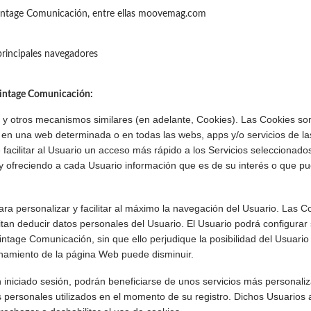
Vintage Comunicación, entre ellas moovemag.com
principales navegadores
Vintage Comunicación:
 y otros mecanismos similares (en adelante, Cookies). Las Cookies s
io en una web determinada o en todas las webs, apps y/o servicios de 
de facilitar al Usuario un acceso más rápido a los Servicios seleccionad
y ofreciendo a cada Usuario información que es de su interés o que pue
ra personalizar y facilitar al máximo la navegación del Usuario. Las 
an deducir datos personales del Usuario. El Usuario podrá configurar 
intage Comunicación, sin que ello perjudique la posibilidad del Usuari
onamiento de la página Web puede disminuir.
iniciado sesión, podrán beneficiarse de unos servicios más personaliza
 personales utilizados en el momento de su registro. Dichos Usuarios