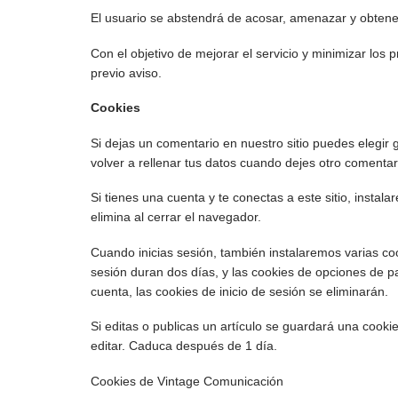
El usuario se abstendrá de acosar, amenazar y obtener
Con el objetivo de mejorar el servicio y minimizar los
previo aviso.
Cookies
Si dejas un comentario en nuestro sitio puedes elegir
volver a rellenar tus datos cuando dejes otro comenta
Si tienes una cuenta y te conectas a este sitio, insta
elimina al cerrar el navegador.
Cuando inicias sesión, también instalaremos varias coo
sesión duran dos días, y las cookies de opciones de p
cuenta, las cookies de inicio de sesión se eliminarán.
Si editas o publicas un artículo se guardará una cooki
editar. Caduca después de 1 día.
Cookies de Vintage Comunicación