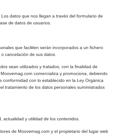
g. Los datos que nos llegan a través del formulario de
ase de datos de usuarios.
nales que faciliten serán incorporados a un fichero
n o cancelación de sus datos.
s sean utilizados y tratados, con la finalidad de
 que Moovemag.com comercializa y promociona, debiendo
e conformidad con lo establecido en la Ley Orgánica
el tratamiento de los datos personales suministrados
 actualidad y utilidad de los contenidos.
gestores de Moovemag.com y el propietario del lugar web