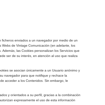
on ficheros enviados a un navegador por medio de un
las Webs de Vintage Comunicación (en adelante, los
os. Además, las Cookies personalizan los Servicios que
de ser de su interés, en atención al uso que realiza
Cookies se asocian únicamente a un Usuario anónimo y
su navegador para que notifique y rechace la
o de acceder a los Contenidos. Sin embargo, le
dos y orientados a su perfil, gracias a la combinación
 autorizan expresamente el uso de esta información