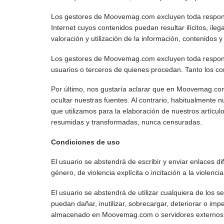
Los gestores de Moovemag.com excluyen toda responsab
Internet cuyos contenidos puedan resultar ilícitos, ile
valoración y utilización de la información, contenidos y
Los gestores de Moovemag.com excluyen toda responsab
usuarios o terceros de quienes procedan. Tanto los co
Por último, nos gustaría aclarar que en Moovemag.com
ocultar nuestras fuentes. Al contrario, habitualmente n
que utilizamos para la elaboración de nuestros artícu
resumidas y transformadas, nunca censuradas.
Condiciones de uso
El usuario se abstendrá de escribir y enviar enlaces d
género, de violencia explícita o incitación a la violenci
El usuario se abstendrá de utilizar cualquiera de los s
puedan dañar, inutilizar, sobrecargar, deteriorar o imp
almacenado en Moovemag.com o servidores externo