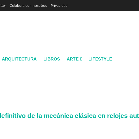
tter
Colabora con nosotros
Privacidad
ARQUITECTURA
LIBROS
ARTE
LIFESTYLE
definitivo de la mecánica clásica en relojes aut