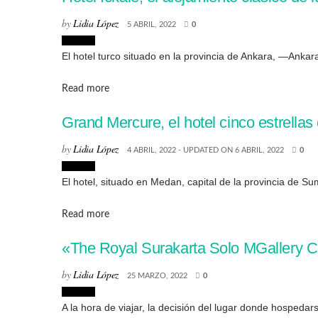
by
Lidia López
5 ABRIL, 2022
0
Lugares
El hotel turco situado en la provincia de Ankara, —Ank
Details
Read more
Grand Mercure, el hotel cinco estrellas
by
Lidia López
4 ABRIL, 2022 - UPDATED ON 6 ABRIL, 2022
0
Lugares
El hotel, situado en Medan, capital de la provincia de Su
Details
Read more
«The Royal Surakarta Solo MGallery Col
by
Lidia López
25 MARZO, 2022
0
Lugares
A la hora de viajar, la decisión del lugar donde hospedar