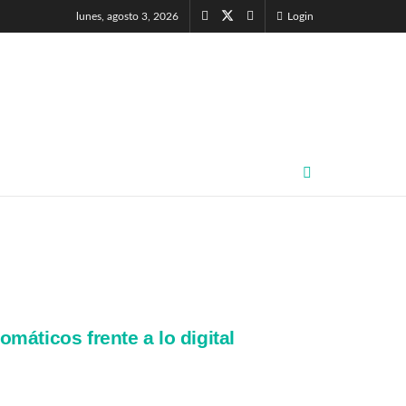
lunes, agosto 3, 2026
Login
omáticos frente a lo digital