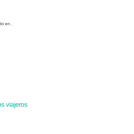
o en...
s viajeros