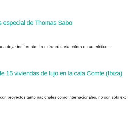
 más especial de Thomas Sabo
 dejar indiferente. La extraordinaria esfera en un místico...
e 15 viviendas de lujo en la cala Comte (Ibiza)
on proyectos tanto nacionales como internacionales, no son sólo exclu