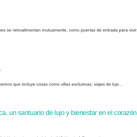
es se retroalimentan mutuamente, como puertas de entrada para vivir.
0
emos que incluye cosas como villas exclusivas, viajes de lujo...
a, un santuario de lujo y bienestar en el corazó