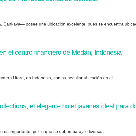
ara, Çankaya— posee una ubicación excelente, pues se encuentra ubicad
 en el centro financiero de Medan, Indonesia
matera Utara, en Indonesia, con su peculiar ubicación en el...
lection», el elegante hotel javanés ideal para do
se es importante, por lo que se deben barajar diversas...