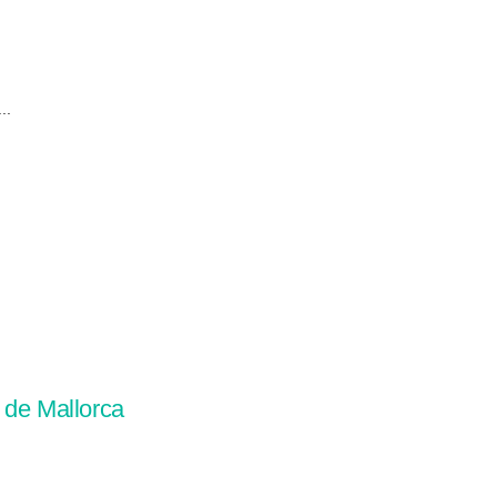
..
n de Mallorca