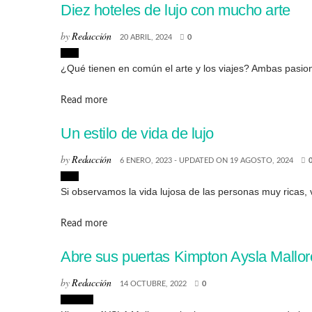
Diez hoteles de lujo con mucho arte
by
Redacción
20 ABRIL, 2024
0
Lujo
¿Qué tienen en común el arte y los viajes? Ambas pasion
Details
Read more
Un estilo de vida de lujo
by
Redacción
6 ENERO, 2023 - UPDATED ON 19 AGOSTO, 2024
Lujo
Si observamos la vida lujosa de las personas muy ricas, v
Details
Read more
Abre sus puertas Kimpton Aysla Mallorc
by
Redacción
14 OCTUBRE, 2022
0
Lugares