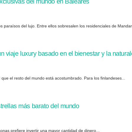
exclusivas del mundo en Baleares
 paraísos del lujo. Entre ellos sobresalen los residenciales de Mandari
 un viaje luxury basado en el bienestar y la natura
 al que el resto del mundo está acostumbrado. Para los finlandeses...
trellas más barato del mundo
sonas prefiere invertir una mayor cantidad de dinero...