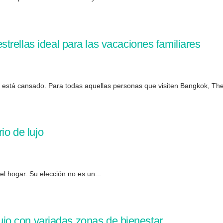
rellas ideal para las vacaciones familiares
 está cansado. Para todas aquellas personas que visiten Bangkok, Th
io de lujo
l hogar. Su elección no es un...
 lujo con variadas zonas de bienestar