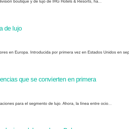
visión boutique y de lujo de IHG Hotels & Resorts, ha...
 de lujo
res en Europa. Introducida por primera vez en Estados Unidos en sep
dencias que se convierten en primera
ciones para el segmento de lujo. Ahora, la línea entre ocio...