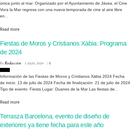
única junto al mar. Organizado por el Ayuntamiento de Jávea, el Cine
Vora la Mar regresa con una nueva temporada de cine al aire libre
en...
Details
Read more
Fiestas de Moros y Cristianos Xàbia: Programa
de 2024
by
Redacción
1 JULIO, 2024
0
Jávea
Información de las Fiestas de Moros y Cristianos Xàbia 2024 Fecha
de inicio: 13 de julio de 2024 Fecha de finalización: 21 de julio de 2024
Tipo de evento: Fiesta Lugar: Duanes de la Mar Las fiestas de...
Details
Read more
Terrasza Barcelona, evento de diseño de
exteriores ya tiene fecha para este año