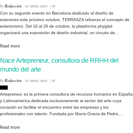
by
Redacción
27 JUNIO, 2024
0
Con su segundo evento en Barcelona dedicado al diseño de
exteriores este próximo octubre, TERRASZA refuerza el concepto de
exteriorismo. Del 16 al 26 de octubre, la plataforma phygital
organizará una exposición de diseño industrial, un circuito de...
Details
Read more
Nace Artepreneur, consultora de RRHH del
mundo del arte
by
Redacción
27 JUNIO, 2024
0
Arte
Artepreneur es la primera consultora de recursos humanos en España
y Latinoamérica dedicada exclusivamente al sector del arte cuya
vocación es facilitar el encuentro entre las empresas y los
profesionales con talento. Fundada por María Gracia de Pedro,...
Details
Read more