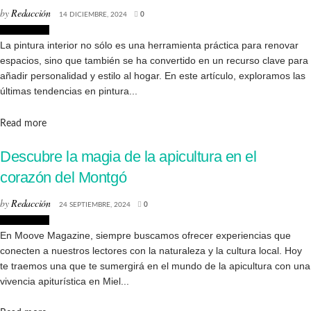
by
Redacción
14 DICIEMBRE, 2024
0
Decoración
La pintura interior no sólo es una herramienta práctica para renovar
espacios, sino que también se ha convertido en un recurso clave para
añadir personalidad y estilo al hogar. En este artículo, exploramos las
últimas tendencias en pintura...
Details
Read more
Descubre la magia de la apicultura en el
corazón del Montgó
by
Redacción
24 SEPTIEMBRE, 2024
0
Marina Alta
En Moove Magazine, siempre buscamos ofrecer experiencias que
conecten a nuestros lectores con la naturaleza y la cultura local. Hoy
te traemos una que te sumergirá en el mundo de la apicultura con una
vivencia apiturística en Miel...