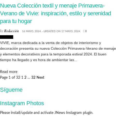
Nueva Colección textil y menaje Primavera-
Verano de Vivie: inspiración, estilo y serenidad
para tu hogar
by
Redacción
16 MAYO, 2024 - UPDATED ON 17 MAYO, 2024
0
Noticias
VIVIE, marca dedicada a la venta de objetos de interiorismo y
decoración presenta su nueva Colección Primavera-Verano de menaje
y elementos decorativos para la temporada estival 2024. El buen
tiempo ha llegado y es hora de ambientar las...
Details
Read more
Page 1 of 32
1
2
…
32
Next
Sígueme
Instagram Photos
Please install/update and activate JNews Instagram plugin.