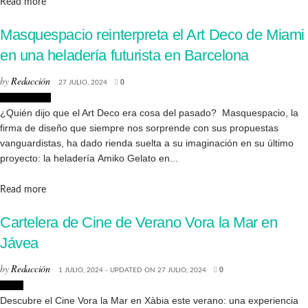
Details
Read more
Masquespacio reinterpreta el Art Deco de Miami
en una heladería futurista en Barcelona
by
Redacción
27 JULIO, 2024
0
Interiorismo
¿Quién dijo que el Art Deco era cosa del pasado? Masquespacio, la
firma de diseño que siempre nos sorprende con sus propuestas
vanguardistas, ha dado rienda suelta a su imaginación en su último
proyecto: la heladería Amiko Gelato en...
Details
Read more
Cartelera de Cine de Verano Vora la Mar en
Jávea
by
Redacción
1 JULIO, 2024 - UPDATED ON 27 JULIO, 2024
0
Jávea
Descubre el Cine Vora la Mar en Xàbia este verano: una experiencia