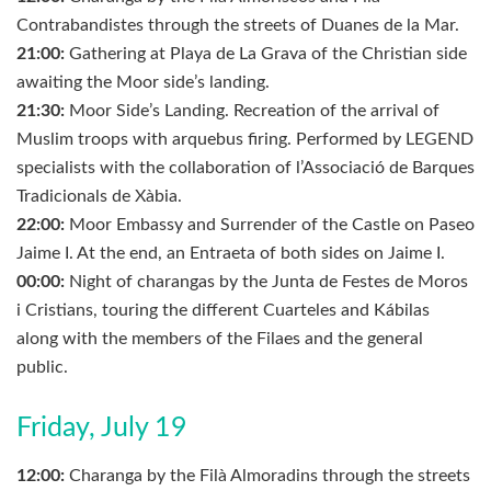
Contrabandistes through the streets of Duanes de la Mar.
21:00:
Gathering at Playa de La Grava of the Christian side
awaiting the Moor side’s landing.
21:30:
Moor Side’s Landing. Recreation of the arrival of
Muslim troops with arquebus firing. Performed by LEGEND
specialists with the collaboration of l’Associació de Barques
Tradicionals de Xàbia.
22:00:
Moor Embassy and Surrender of the Castle on Paseo
Jaime I. At the end, an Entraeta of both sides on Jaime I.
00:00:
Night of charangas by the Junta de Festes de Moros
i Cristians, touring the different Cuarteles and Kábilas
along with the members of the Filaes and the general
public.
Friday, July 19
12:00:
Charanga by the Filà Almoradins through the streets