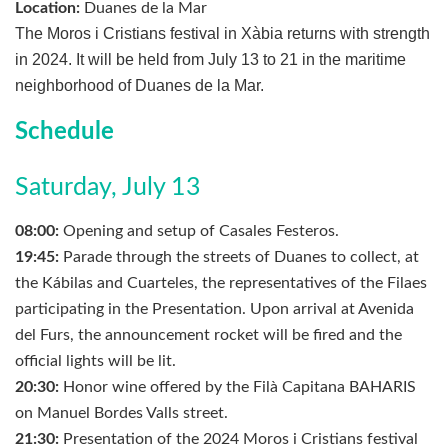
Location:
Duanes de la Mar
The Moros i Cristians festival in Xàbia returns with strength
in 2024. It will be held from July 13 to 21 in the maritime
neighborhood of Duanes de la Mar.
Schedule
Saturday, July 13
08:00:
Opening and setup of Casales Festeros.
19:45:
Parade through the streets of Duanes to collect, at
the Kábilas and Cuarteles, the representatives of the Filaes
participating in the Presentation. Upon arrival at Avenida
del Furs, the announcement rocket will be fired and the
official lights will be lit.
20:30:
Honor wine offered by the Filà Capitana BAHARIS
on Manuel Bordes Valls street.
21:30:
Presentation of the 2024 Moros i Cristians festival