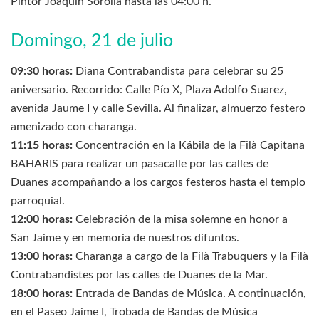
Pintor Joaquín Sorolla hasta las 04:00 h.
Domingo, 21 de julio
09:30 horas:
Diana Contrabandista para celebrar su 25
aniversario. Recorrido: Calle Pío X, Plaza Adolfo Suarez,
avenida Jaume I y calle Sevilla. Al finalizar, almuerzo festero
amenizado con charanga.
11:15 horas:
Concentración en la Kábila de la Filà Capitana
BAHARIS para realizar un pasacalle por las calles de
Duanes acompañando a los cargos festeros hasta el templo
parroquial.
12:00 horas:
Celebración de la misa solemne en honor a
San Jaime y en memoria de nuestros difuntos.
13:00 horas:
Charanga a cargo de la Filà Trabuquers y la Filà
Contrabandistes por las calles de Duanes de la Mar.
18:00 horas:
Entrada de Bandas de Música. A continuación,
en el Paseo Jaime I, Trobada de Bandas de Música