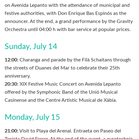
on Avenida Lepanto with the attendance of municipal and
festive authorities, with Don Enrique Bas Espinós as the
announcer. At the end, a grand performance by the Gravity
Orchestra until 04:00 h with bar service at popular prices.
Sunday, July 14
12:00:
Charanga and parade by the Filà Schaitans through
the streets of Duanes del Mar to celebrate their 25th
anniversary.
20:30:
XIX Festive Music Concert on Avenida Lepanto
offered by the Symphonic Band of the Unió Musical
Casinense and the Centre Artístic Musical de Xàbia.
Monday, July 15
21:00:
Visit to Playa del Arenal. Entraeta on Paseo del
Tenista David Ferrer. At the end of the event, a pyrotechnic