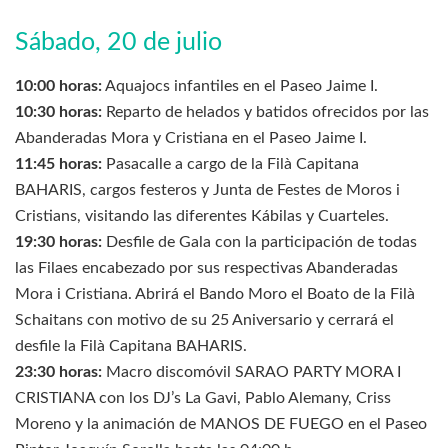
Sábado, 20 de julio
10:00 horas:
Aquajocs infantiles en el Paseo Jaime I.
10:30 horas:
Reparto de helados y batidos ofrecidos por las
Abanderadas Mora y Cristiana en el Paseo Jaime I.
11:45 horas:
Pasacalle a cargo de la Filà Capitana
BAHARIS, cargos festeros y Junta de Festes de Moros i
Cristians, visitando las diferentes Kábilas y Cuarteles.
19:30 horas:
Desfile de Gala con la participación de todas
las Filaes encabezado por sus respectivas Abanderadas
Mora i Cristiana. Abrirá el Bando Moro el Boato de la Filà
Schaitans con motivo de su 25 Aniversario y cerrará el
desfile la Filà Capitana BAHARIS.
23:30 horas:
Macro discomóvil SARAO PARTY MORA I
CRISTIANA con los DJ’s La Gavi, Pablo Alemany, Criss
Moreno y la animación de MANOS DE FUEGO en el Paseo