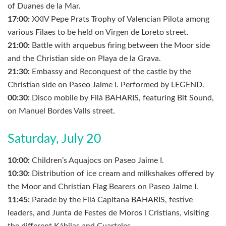
of Duanes de la Mar.
17:00:
XXIV Pepe Prats Trophy of Valencian Pilota among
various Filaes to be held on Virgen de Loreto street.
21:00:
Battle with arquebus firing between the Moor side
and the Christian side on Playa de la Grava.
21:30:
Embassy and Reconquest of the castle by the
Christian side on Paseo Jaime I. Performed by LEGEND.
00:30:
Disco mobile by Filà BAHARIS, featuring Bit Sound,
on Manuel Bordes Valls street.
Saturday, July 20
10:00:
Children’s Aquajocs on Paseo Jaime I.
10:30:
Distribution of ice cream and milkshakes offered by
the Moor and Christian Flag Bearers on Paseo Jaime I.
11:45:
Parade by the Filà Capitana BAHARIS, festive
leaders, and Junta de Festes de Moros i Cristians, visiting