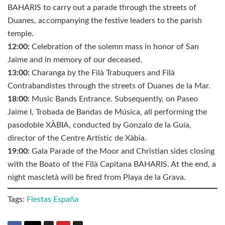
BAHARIS to carry out a parade through the streets of
Duanes, accompanying the festive leaders to the parish
temple.
12:00:
Celebration of the solemn mass in honor of San
Jaime and in memory of our deceased.
13:00:
Charanga by the Filà Trabuquers and Filà
Contrabandistes through the streets of Duanes de la Mar.
18:00:
Music Bands Entrance. Subsequently, on Paseo
Jaime I, Trobada de Bandas de Música, all performing the
pasodoble XÀBIA, conducted by Gonzalo de la Guía,
director of the Centre Artístic de Xàbia.
19:00:
Gala Parade of the Moor and Christian sides closing
with the Boato of the Filà Capitana BAHARIS. At the end, a
night mascletà will be fired from Playa de la Grava.
Tags:
Fiestas España