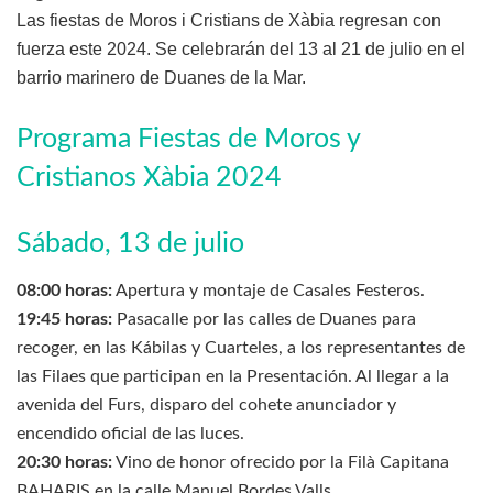
Las fiestas de Moros i Cristians de Xàbia regresan con
fuerza este 2024. Se celebrarán del 13 al 21 de julio en el
barrio marinero de Duanes de la Mar.
Programa Fiestas de Moros y
Cristianos Xàbia 2024
Sábado, 13 de julio
08:00 horas:
Apertura y montaje de Casales Festeros.
19:45 horas:
Pasacalle por las calles de Duanes para
recoger, en las Kábilas y Cuarteles, a los representantes de
las Filaes que participan en la Presentación. Al llegar a la
avenida del Furs, disparo del cohete anunciador y
encendido oficial de las luces.
20:30 horas:
Vino de honor ofrecido por la Filà Capitana
BAHARIS en la calle Manuel Bordes Valls.