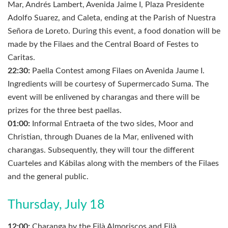
Mar, Andrés Lambert, Avenida Jaime I, Plaza Presidente
Adolfo Suarez, and Caleta, ending at the Parish of Nuestra
Señora de Loreto. During this event, a food donation will be
made by the Filaes and the Central Board of Festes to
Caritas.
22:30:
Paella Contest among Filaes on Avenida Jaume I.
Ingredients will be courtesy of Supermercado Suma. The
event will be enlivened by charangas and there will be
prizes for the three best paellas.
01:00:
Informal Entraeta of the two sides, Moor and
Christian, through Duanes de la Mar, enlivened with
charangas. Subsequently, they will tour the different
Cuarteles and Kábilas along with the members of the Filaes
and the general public.
Thursday, July 18
12:00:
Charanga by the Filà Almoriscos and Filà