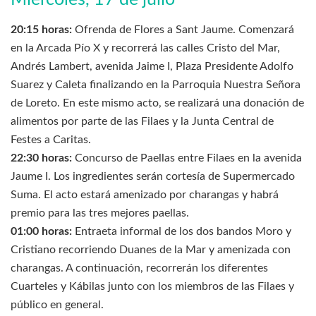
20:15 horas:
Ofrenda de Flores a Sant Jaume. Comenzará
en la Arcada Pío X y recorrerá las calles Cristo del Mar,
Andrés Lambert, avenida Jaime I, Plaza Presidente Adolfo
Suarez y Caleta finalizando en la Parroquia Nuestra Señora
de Loreto. En este mismo acto, se realizará una donación de
alimentos por parte de las Filaes y la Junta Central de
Festes a Caritas.
22:30 horas:
Concurso de Paellas entre Filaes en la avenida
Jaume I. Los ingredientes serán cortesía de Supermercado
Suma. El acto estará amenizado por charangas y habrá
premio para las tres mejores paellas.
01:00 horas:
Entraeta informal de los dos bandos Moro y
Cristiano recorriendo Duanes de la Mar y amenizada con
charangas. A continuación, recorrerán los diferentes
Cuarteles y Kábilas junto con los miembros de las Filaes y
público en general.