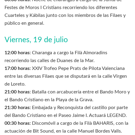
Festes de Moros I Cristians recorriendo los diferentes
Cuarteles y Kábilas junto con los miembros de las Filaes y
público en general.
Viernes, 19 de julio
12:00 horas:
Charanga a cargo la Filà Almoradins
recorriendo las calles de Duanes de la Mar.
17:00 horas:
XXIV Trofeo Pepe Prats de Pilota Valenciana
entre las diversas Filaes que se disputará en la calle Virgen
de Loreto.
21:00 horas:
Batalla con arcabucería entre el Bando Moro y
el Bando Cristiano en la Playa de la Grava.
21:30 horas:
Embajada y Reconquista del castillo por parte
del Bando Cristiano en el Paseo Jaime I. Actuará LEGEND.
00:30 horas:
Discomóvil a cargo de la Filà BAHARIS, con la
actuación de Bit Sound, en la calle Manuel Bordes Valls.