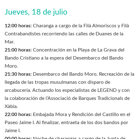
Jueves, 18 de julio
12:00 horas:
Charanga a cargo de la Filà Almoriscos y Filà
Contrabandistes recorriendo las calles de Duanes de la
Mar.
21:00 horas:
Concentración en la Playa de La Grava del
Bando Cristiano a la espera del Desembarco del Bando
Moro.
21:30 horas:
Desembarco del Bando Moro. Recreación de la
llegada de las tropas musulmanas con disparo de
arcabucería. Actuando los especialistas de LEGEND y con
la colaboración de l’Associació de Barques Tradicionals de
Xàbia.
22:00 horas:
Embajada Mora y Rendición del Castillo en el
Paseo Jaime I. Al finalizar, entraeta de los dos bandos por
Jaime I.
00:00 horas:
Noche de charangas a cargo de la Junta de