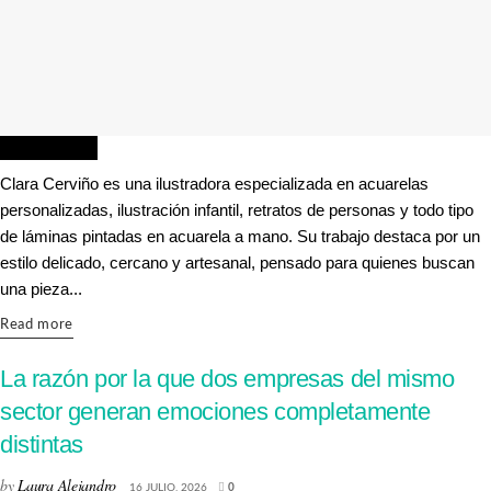
ILUSTRACIÓN
Clara Cerviño es una ilustradora especializada en acuarelas
personalizadas, ilustración infantil, retratos de personas y todo tipo
de láminas pintadas en acuarela a mano. Su trabajo destaca por un
estilo delicado, cercano y artesanal, pensado para quienes buscan
una pieza...
Details
Read more
La razón por la que dos empresas del mismo
sector generan emociones completamente
distintas
by
Laura Alejandro
16 JULIO, 2026
0