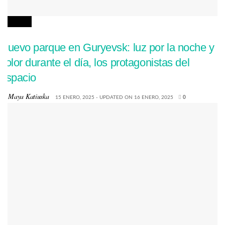
NOTICIAS
Nuevo parque en Guryevsk: luz por la noche y
color durante el día, los protagonistas del
espacio
by
Maya Katiuska
15 ENERO, 2025 - UPDATED ON 16 ENERO, 2025
0