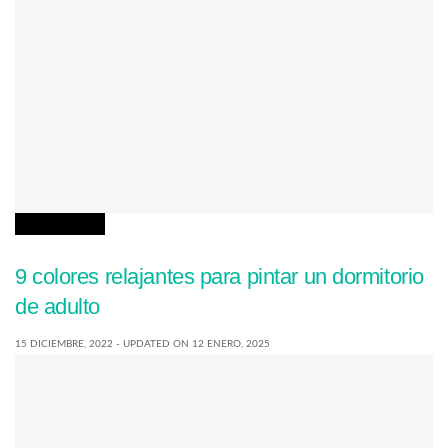
DECORACIÓN
9 colores relajantes para pintar un dormitorio
de adulto
15 DICIEMBRE, 2022 - UPDATED ON 12 ENERO, 2025