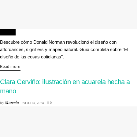
DISEÑO
Descubre cómo Donald Norman revolucionó el diseño con
affordances, signifiers y mapeo natural. Guía completa sobre "El
diseño de las cosas cotidianas".
Details
Read more
Clara Cerviño: ilustración en acuarela hecha a
mano
by
Marcelo
23 JULIO, 2026
0