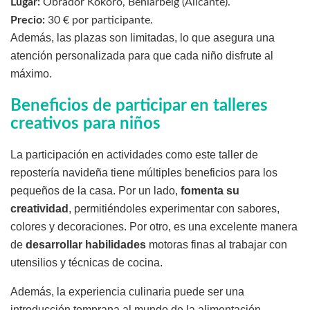
Lugar:
Obrador Kokoro, Beniarbeig (Alicante).
Precio:
30 € por participante.
Además, las plazas son limitadas, lo que asegura una
atención personalizada para que cada niño disfrute al
máximo.
Beneficios de participar en talleres
creativos para niños
La participación en actividades como este taller de
repostería navideña tiene múltiples beneficios para los
pequeños de la casa. Por un lado,
fomenta su
creatividad
, permitiéndoles experimentar con sabores,
colores y decoraciones. Por otro, es una excelente manera
de
desarrollar habilidades
motoras finas al trabajar con
utensilios y técnicas de cocina.
Además, la experiencia culinaria puede ser una
introducción temprana al mundo de la alimentación