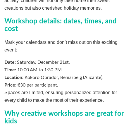
activity, children will not only take home their sweet
creations but also cherished holiday memories.
Workshop details: dates, times, and
cost
Mark your calendars and don’t miss out on this exciting
event:
Date:
Saturday, December 21st.
Time:
10:00 AM to 1:30 PM.
Location:
Kokoro Obrador, Beniarbeig (Alicante).
Price:
€30 per participant.
Spaces are limited, ensuring personalized attention for
every child to make the most of their experience.
Why creative workshops are great for
kids