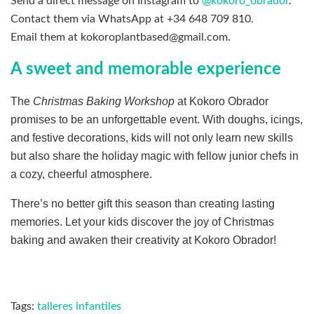
Send a direct message on Instagram to
@kokoro_obrador
.
Contact them via WhatsApp at +34 648 709 810.
Email them at kokoroplantbased@gmail.com.
A sweet and memorable experience
The
Christmas Baking Workshop
at Kokoro Obrador
promises to be an unforgettable event. With doughs, icings,
and festive decorations, kids will not only learn new skills
but also share the holiday magic with fellow junior chefs in
a cozy, cheerful atmosphere.
There’s no better gift this season than creating lasting
memories. Let your kids discover the joy of Christmas
baking and awaken their creativity at Kokoro Obrador!
Tags:
talleres infantiles