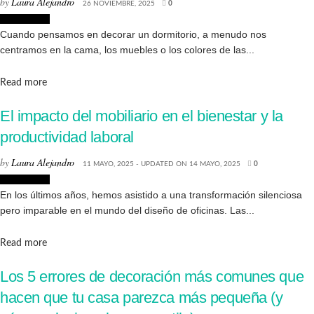
by
Laura Alejandro
26 NOVIEMBRE, 2025
0
Decoración
Cuando pensamos en decorar un dormitorio, a menudo nos
centramos en la cama, los muebles o los colores de las...
Details
Read more
El impacto del mobiliario en el bienestar y la
productividad laboral
by
Laura Alejandro
11 MAYO, 2025 - UPDATED ON 14 MAYO, 2025
0
Decoración
En los últimos años, hemos asistido a una transformación silenciosa
pero imparable en el mundo del diseño de oficinas. Las...
Details
Read more
Los 5 errores de decoración más comunes que
hacen que tu casa parezca más pequeña (y