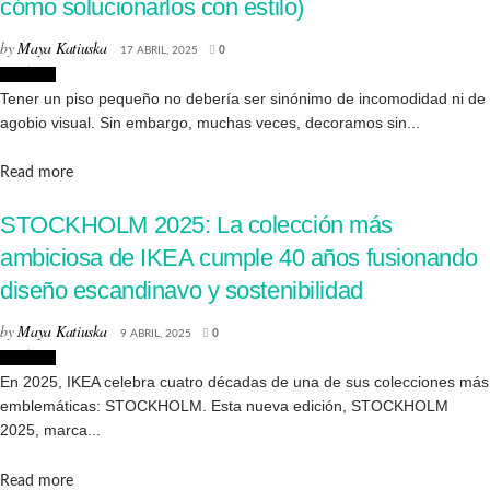
cómo solucionarlos con estilo)
by
Maya Katiuska
17 ABRIL, 2025
0
Noticias
Tener un piso pequeño no debería ser sinónimo de incomodidad ni de
agobio visual. Sin embargo, muchas veces, decoramos sin...
Details
Read more
STOCKHOLM 2025: La colección más
ambiciosa de IKEA cumple 40 años fusionando
diseño escandinavo y sostenibilidad
by
Maya Katiuska
9 ABRIL, 2025
0
Noticias
En 2025, IKEA celebra cuatro décadas de una de sus colecciones más
emblemáticas: STOCKHOLM. Esta nueva edición, STOCKHOLM
2025, marca...
Details
Read more