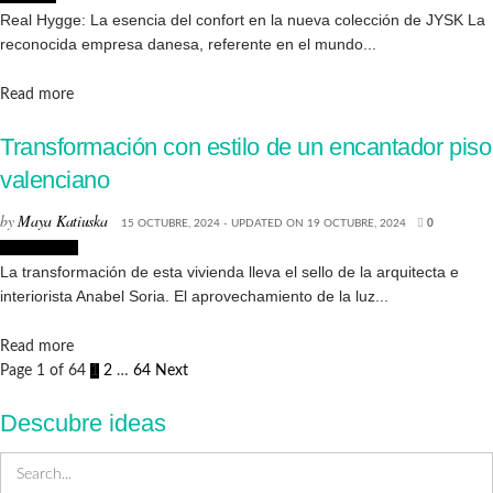
Real Hygge: La esencia del confort en la nueva colección de JYSK La
reconocida empresa danesa, referente en el mundo...
Details
Read more
Transformación con estilo de un encantador piso
valenciano
by
Maya Katiuska
15 OCTUBRE, 2024 - UPDATED ON 19 OCTUBRE, 2024
0
Decoración
La transformación de esta vivienda lleva el sello de la arquitecta e
interiorista Anabel Soria. El aprovechamiento de la luz...
Details
Read more
Page 1 of 64
1
2
…
64
Next
Descubre ideas