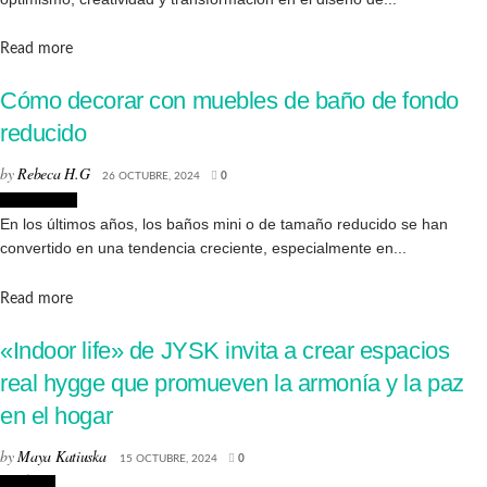
Details
Read more
Cómo decorar con muebles de baño de fondo
reducido
by
Rebeca H.G
26 OCTUBRE, 2024
0
Decoración
En los últimos años, los baños mini o de tamaño reducido se han
convertido en una tendencia creciente, especialmente en...
Details
Read more
«Indoor life» de JYSK invita a crear espacios
real hygge que promueven la armonía y la paz
en el hogar
by
Maya Katiuska
15 OCTUBRE, 2024
0
Noticias