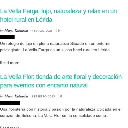
La Vella Farga: lujo, naturaleza y relax en un
hotel rural en Lérida
by
Maya Katiuska
9 MARZO, 2025
0
Noticias
Un refugio de lujo en plena naturaleza Situado en un entorno
privilegiado, La Vella Farga es un lujoso hotel rural en Lérida...
Details
Read more
La Vella Flor: tienda de arte floral y decoración
para eventos con encanto natural
by
Maya Katiuska
3 FEBRERO, 2025
0
Decoración
Una floristería con historia y pasión por la naturaleza Ubicada en el
corazón de Solsona, La Vella Flor se ha consolidado como...