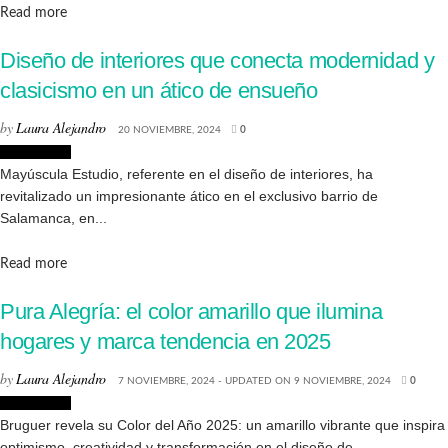
Details
Read more
Diseño de interiores que conecta modernidad y
clasicismo en un ático de ensueño
by
Laura Alejandro
20 NOVIEMBRE, 2024
0
Decoración
Mayúscula Estudio, referente en el diseño de interiores, ha
revitalizado un impresionante ático en el exclusivo barrio de
Salamanca, en...
Details
Read more
Pura Alegría: el color amarillo que ilumina
hogares y marca tendencia en 2025
by
Laura Alejandro
7 NOVIEMBRE, 2024 - UPDATED ON 9 NOVIEMBRE, 2024
0
Decoración
Bruguer revela su Color del Año 2025: un amarillo vibrante que inspira
optimismo, creatividad y transformación en el diseño de...