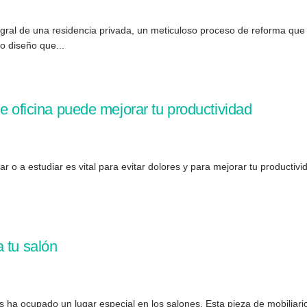
tegral de una residencia privada, un meticuloso proceso de reforma qu
o diseño que...
e oficina puede mejorar tu productividad
 o a estudiar es vital para evitar dolores y para mejorar tu productivi
 tu salón
 ha ocupado un lugar especial en los salones. Esta pieza de mobiliario