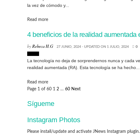
la vez de cómodo y...
Details
Read more
4 beneficios de la realidad aumentada
by
Rebeca H.G
27 JUNIO, 2024 - UPDATED ON 1 JULIO, 2024
0
Hogar
La tecnología no deja de sorprendernos nunca y cada vez
realidad aumentada (RA). Esta tecnología se ha hecho...
Details
Read more
Page 1 of 60
1
2
…
60
Next
Sígueme
Instagram Photos
Please install/update and activate JNews Instagram plugin.