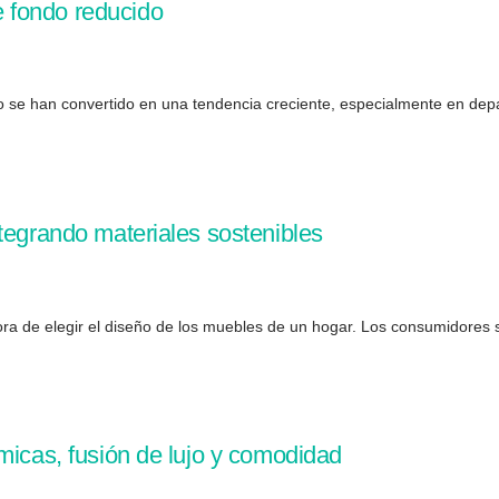
 fondo reducido
do se han convertido en una tendencia creciente, especialmente en de
.
ntegrando materiales sostenibles
hora de elegir el diseño de los muebles de un hogar. Los consumidores
micas, fusión de lujo y comodidad