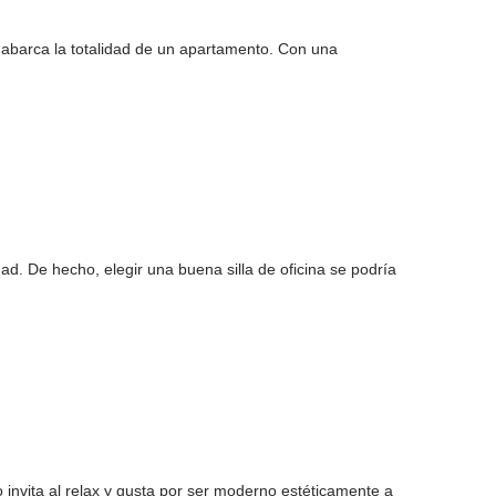
e abarca la totalidad de un apartamento. Con una
dad. De hecho, elegir una buena silla de oficina se podría
 invita al relax y gusta por ser moderno estéticamente a