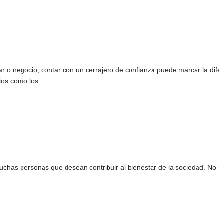
ar o negocio, contar con un cerrajero de confianza puede marcar la di
os como los...
uchas personas que desean contribuir al bienestar de la sociedad. No s