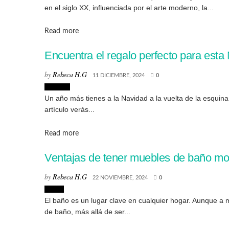
en el siglo XX, influenciada por el arte moderno, la...
Details
Read more
Encuentra el regalo perfecto para esta
by
Rebeca H.G
11 DICIEMBRE, 2024
0
Lifestyle
Un año más tienes a la Navidad a la vuelta de la esquina
artículo verás...
Details
Read more
Ventajas de tener muebles de baño m
by
Rebeca H.G
22 NOVIEMBRE, 2024
0
Hogar
El baño es un lugar clave en cualquier hogar. Aunque a m
de baño, más allá de ser...