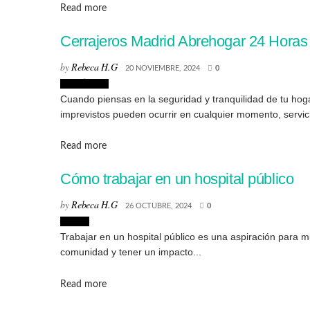
Details
Read more
Cerrajeros Madrid Abrehogar 24 Horas
by
Rebeca H.G
20 NOVIEMBRE, 2024
0
Creatividad
Cuando piensas en la seguridad y tranquilidad de tu hog
imprevistos pueden ocurrir en cualquier momento, servici
Details
Read more
Cómo trabajar en un hospital público
by
Rebeca H.G
26 OCTUBRE, 2024
0
Cursos
Trabajar en un hospital público es una aspiración para m
comunidad y tener un impacto...
Details
Read more