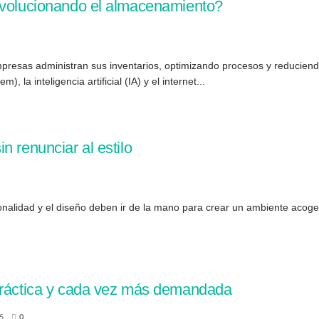
revolucionando el almacenamiento?
empresas administran sus inventarios, optimizando procesos y reducien
inteligencia artificial (IA) y el internet...
n renunciar al estilo
nalidad y el diseño deben ir de la mano para crear un ambiente acogedo
 práctica y cada vez más demandada
5
0