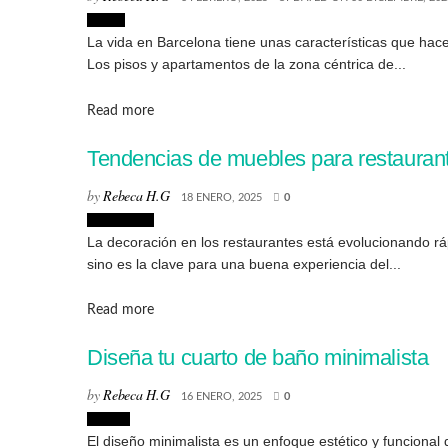
Hogar
La vida en Barcelona tiene unas características que hac
Los pisos y apartamentos de la zona céntrica de...
Details
Read more
Tendencias de muebles para restauran
by
Rebeca H.G
18 ENERO, 2025
0
Tendencias
La decoración en los restaurantes está evolucionando ráp
sino es la clave para una buena experiencia del...
Details
Read more
Diseña tu cuarto de baño minimalista
by
Rebeca H.G
16 ENERO, 2025
0
Diseño
El diseño minimalista es un enfoque estético y funcional q