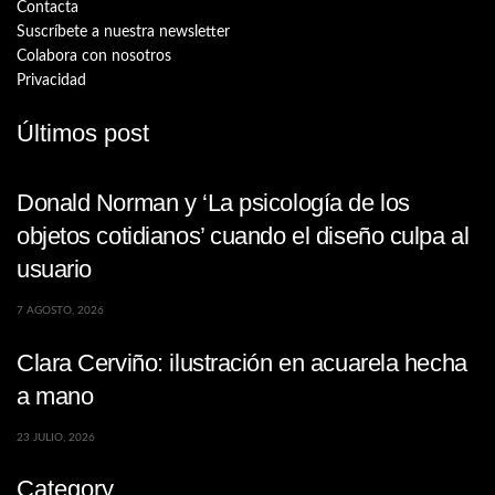
Contacta
Suscríbete a nuestra newsletter
Colabora con nosotros
Privacidad
Últimos post
Donald Norman y ‘La psicología de los
objetos cotidianos’ cuando el diseño culpa al
usuario
7 AGOSTO, 2026
Clara Cerviño: ilustración en acuarela hecha
a mano
23 JULIO, 2026
Category