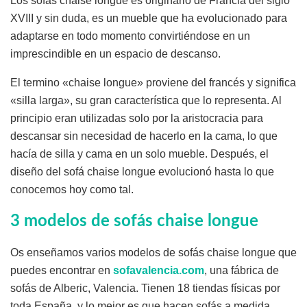
Los sofás chaise longue es originario de Francia del siglo
XVIII y sin duda, es un mueble que ha evolucionado para
adaptarse en todo momento convirtiéndose en un
imprescindible en un espacio de descanso.
El termino «chaise longue» proviene del francés y significa
«silla larga», su gran característica que lo representa. Al
principio eran utilizadas solo por la aristocracia para
descansar sin necesidad de hacerlo en la cama, lo que
hacía de silla y cama en un solo mueble. Después, el
diseño del sofá chaise longue evolucionó hasta lo que
conocemos hoy como tal.
3 modelos de sofás chaise longue
Os enseñamos varios modelos de sofás chaise longue que
puedes encontrar en
sofavalencia.com
, una fábrica de
sofás de Alberic, Valencia. Tienen 18 tiendas físicas por
toda España, y lo mejor es que hacen sofás a medida,