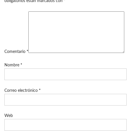
obligatorios están marcados con
*
Comentario
*
Nombre
*
Correo electrónico
*
Web