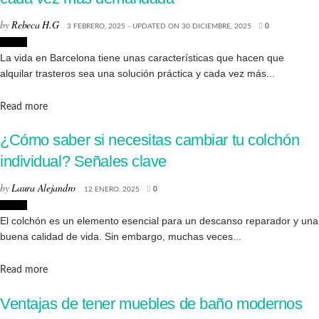
by
Rebeca H.G
3 FEBRERO, 2025 - UPDATED ON 30 DICIEMBRE, 2025
0
Hogar
La vida en Barcelona tiene unas características que hacen que
alquilar trasteros sea una solución práctica y cada vez más...
Details
Read more
¿Cómo saber si necesitas cambiar tu colchón
individual? Señales clave
by
Laura Alejandro
12 ENERO, 2025
0
Hogar
El colchón es un elemento esencial para un descanso reparador y una
buena calidad de vida. Sin embargo, muchas veces...
Details
Read more
Ventajas de tener muebles de baño modernos