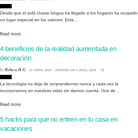
Hogar
Desde que el sofá chaise longue ha llegado a los hogares ha ocupado
un lugar especial en los salones. Esta...
Details
Read more
4 beneficios de la realidad aumentada en
decoración
by
Rebeca H.G
27 JUNIO, 2024 - UPDATED ON 1 JULIO, 2024
0
Hogar
La tecnología no deja de sorprendernos nunca y cada vez la
incorporamos en nuestras vidas sin darnos cuenta. Una de...
Details
Read more
5 hacks para que no entren en tu casa en
vacaciones