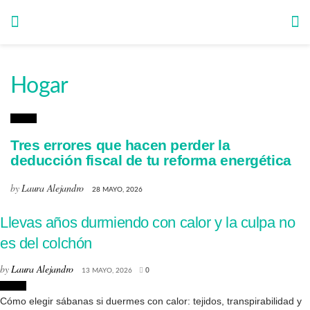
Hogar
Hogar
Tres errores que hacen perder la
deducción fiscal de tu reforma energética
by
Laura Alejandro
28 MAYO, 2026
Llevas años durmiendo con calor y la culpa no
es del colchón
by
Laura Alejandro
13 MAYO, 2026
0
Hogar
Cómo elegir sábanas si duermes con calor: tejidos, transpirabilidad y