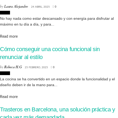
by
Laura Alejandro
24 ABRIL, 2025
0
Hogar
No hay nada como estar descansado y con energía para disfrutar al
máximo en tu día a día, y para...
Details
Read more
Cómo conseguir una cocina funcional sin
renunciar al estilo
by
Rebeca H.G
25 FEBRERO, 2025
0
Hogar
La cocina se ha convertido en un espacio donde la funcionalidad y el
diseño deben ir de la mano para...
Details
Read more
Trasteros en Barcelona, una solución práctica y
cada vez más demandada