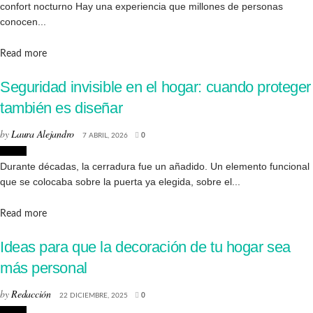
confort nocturno Hay una experiencia que millones de personas
conocen...
Details
Read more
Seguridad invisible en el hogar: cuando proteger
también es diseñar
by
Laura Alejandro
7 ABRIL, 2026
0
Hogar
Durante décadas, la cerradura fue un añadido. Un elemento funcional
que se colocaba sobre la puerta ya elegida, sobre el...
Details
Read more
Ideas para que la decoración de tu hogar sea
más personal
by
Redacción
22 DICIEMBRE, 2025
0
Hogar