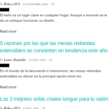
by
Rebeca H.G
22 NOVIEMBRE, 2024
0
Hogar
El baño es un lugar clave en cualquier hogar. Aunque a menudo se le
da un enfoque funcional, su diseño...
Details
Read more
5 razones por las que las mesas redondas
extensibles se convierten en tendencia este año
by
Laura Alejandro
16 JULIO, 2024
0
Hogar
En el mundo de la decoración e interiorismo, las mesas redondas
extensibles se ubican en la principal opción entre los...
Details
Read more
Los 3 mejores sofás chaise longue para tu salón
by
Rebeca H.G
4 JULIO, 2024
0