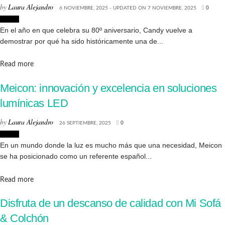
by
Laura Alejandro
6 NOVIEMBRE, 2025 - UPDATED ON 7 NOVIEMBRE, 2025
0
Hogar
En el año en que celebra su 80º aniversario, Candy vuelve a
demostrar por qué ha sido históricamente una de...
Details
Read more
Meicon: innovación y excelencia en soluciones
lumínicas LED
by
Laura Alejandro
26 SEPTIEMBRE, 2025
0
Hogar
En un mundo donde la luz es mucho más que una necesidad, Meicon
se ha posicionado como un referente español...
Details
Read more
Disfruta de un descanso de calidad con Mi Sofá
& Colchón