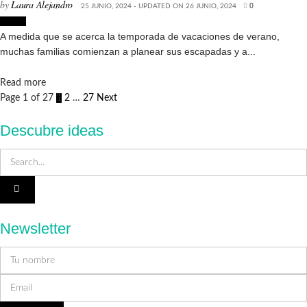
by
Laura Alejandro
25 JUNIO, 2024 - UPDATED ON 26 JUNIO, 2024
0
Hogar
A medida que se acerca la temporada de vacaciones de verano,
muchas familias comienzan a planear sus escapadas y a...
Details
Read more
Page 1 of 27
1
2
…
27
Next
Descubre ideas
Newsletter