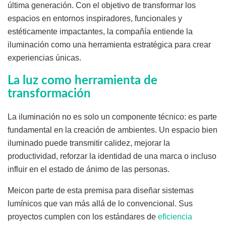
última generación. Con el objetivo de transformar los
espacios en entornos inspiradores, funcionales y
estéticamente impactantes, la compañía entiende la
iluminación como una herramienta estratégica para crear
experiencias únicas.
La luz como herramienta de
transformación
La iluminación no es solo un componente técnico: es parte
fundamental en la creación de ambientes. Un espacio bien
iluminado puede transmitir calidez, mejorar la
productividad, reforzar la identidad de una marca o incluso
influir en el estado de ánimo de las personas.
Meicon parte de esta premisa para diseñar sistemas
lumínicos que van más allá de lo convencional. Sus
proyectos cumplen con los estándares de
eficiencia