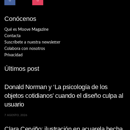
Conócenos
Qué es Moove Magazine
Contacta
Suscríbete a nuestra newsletter
Colabora con nosotros
Privacidad
Últimos post
Donald Norman y ‘La psicología de los
objetos cotidianos’ cuando el diseño culpa al
usuario
7 AGOSTO, 2026
Clara Cerviño: ilustración en acuarela hecha