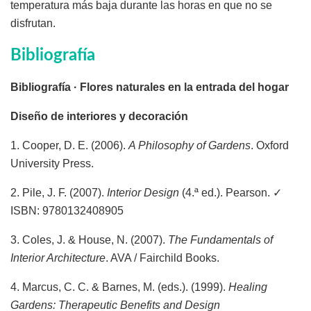
temperatura más baja durante las horas en que no se
disfrutan.
Bibliografía
Bibliografía · Flores naturales en la entrada del hogar
Diseño de interiores y decoración
1. Cooper, D. E. (2006).
A Philosophy of Gardens
. Oxford
University Press.
2. Pile, J. F. (2007).
Interior Design
(4.ª ed.). Pearson. ✓
ISBN: 9780132408905
3. Coles, J. & House, N. (2007).
The Fundamentals of
Interior Architecture
. AVA / Fairchild Books.
4. Marcus, C. C. & Barnes, M. (eds.). (1999).
Healing
Gardens: Therapeutic Benefits and Design