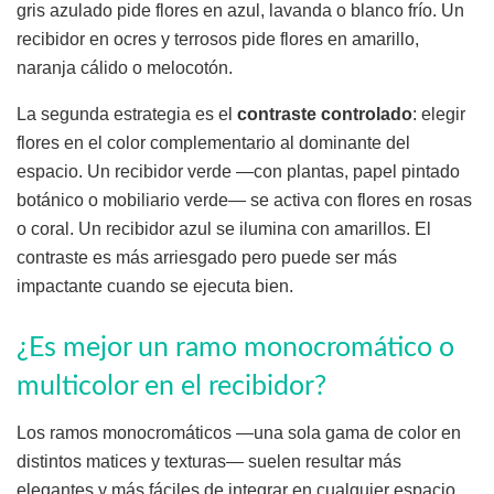
gris azulado pide flores en azul, lavanda o blanco frío. Un
recibidor en ocres y terrosos pide flores en amarillo,
naranja cálido o melocotón.
La segunda estrategia es el
contraste controlado
: elegir
flores en el color complementario al dominante del
espacio. Un recibidor verde —con plantas, papel pintado
botánico o mobiliario verde— se activa con flores en rosas
o coral. Un recibidor azul se ilumina con amarillos. El
contraste es más arriesgado pero puede ser más
impactante cuando se ejecuta bien.
¿Es mejor un ramo monocromático o
multicolor en el recibidor?
Los ramos monocromáticos —una sola gama de color en
distintos matices y texturas— suelen resultar más
elegantes y más fáciles de integrar en cualquier espacio.