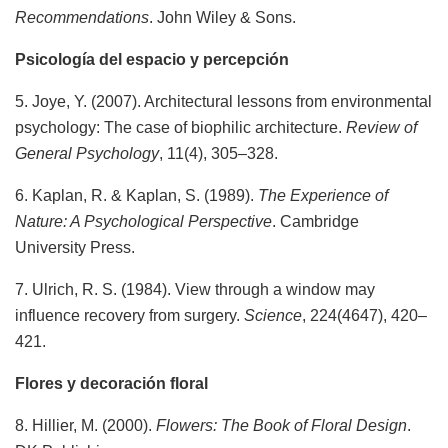
Recommendations
. John Wiley & Sons.
Psicología del espacio y percepción
5. Joye, Y. (2007). Architectural lessons from environmental
psychology: The case of biophilic architecture.
Review of
General Psychology
, 11(4), 305–328.
6. Kaplan, R. & Kaplan, S. (1989).
The Experience of
Nature: A Psychological Perspective
. Cambridge
University Press.
7. Ulrich, R. S. (1984). View through a window may
influence recovery from surgery.
Science
, 224(4647), 420–
421.
Flores y decoración floral
8. Hillier, M. (2000).
Flowers: The Book of Floral Design
.