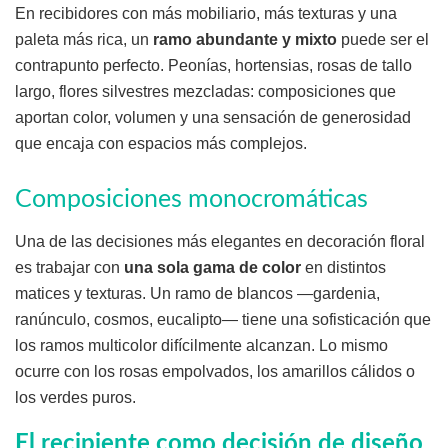
En recibidores con más mobiliario, más texturas y una
paleta más rica, un
ramo abundante y mixto
puede ser el
contrapunto perfecto. Peonías, hortensias, rosas de tallo
largo, flores silvestres mezcladas: composiciones que
aportan color, volumen y una sensación de generosidad
que encaja con espacios más complejos.
Composiciones monocromáticas
Una de las decisiones más elegantes en decoración floral
es trabajar con
una sola gama de color
en distintos
matices y texturas. Un ramo de blancos —gardenia,
ranúnculo, cosmos, eucalipto— tiene una sofisticación que
los ramos multicolor difícilmente alcanzan. Lo mismo
ocurre con los rosas empolvados, los amarillos cálidos o
los verdes puros.
El recipiente como decisión de diseño