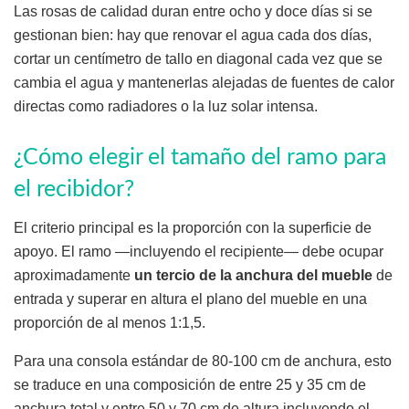
Las rosas de calidad duran entre ocho y doce días si se
gestionan bien: hay que renovar el agua cada dos días,
cortar un centímetro de tallo en diagonal cada vez que se
cambia el agua y mantenerlas alejadas de fuentes de calor
directas como radiadores o la luz solar intensa.
¿Cómo elegir el tamaño del ramo para
el recibidor?
El criterio principal es la proporción con la superficie de
apoyo. El ramo —incluyendo el recipiente— debe ocupar
aproximadamente
un tercio de la anchura del mueble
de
entrada y superar en altura el plano del mueble en una
proporción de al menos 1:1,5.
Para una consola estándar de 80-100 cm de anchura, esto
se traduce en una composición de entre 25 y 35 cm de
anchura total y entre 50 y 70 cm de altura incluyendo el