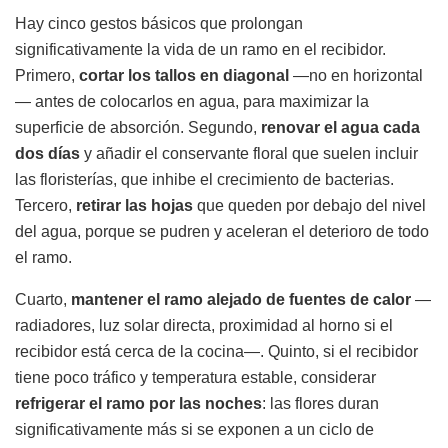
Hay cinco gestos básicos que prolongan
significativamente la vida de un ramo en el recibidor.
Primero,
cortar los tallos en diagonal
—no en horizontal
— antes de colocarlos en agua, para maximizar la
superficie de absorción. Segundo,
renovar el agua cada
dos días
y añadir el conservante floral que suelen incluir
las floristerías, que inhibe el crecimiento de bacterias.
Tercero,
retirar las hojas
que queden por debajo del nivel
del agua, porque se pudren y aceleran el deterioro de todo
el ramo.
Cuarto,
mantener el ramo alejado de fuentes de calor
—
radiadores, luz solar directa, proximidad al horno si el
recibidor está cerca de la cocina—. Quinto, si el recibidor
tiene poco tráfico y temperatura estable, considerar
refrigerar el ramo por las noches
: las flores duran
significativamente más si se exponen a un ciclo de