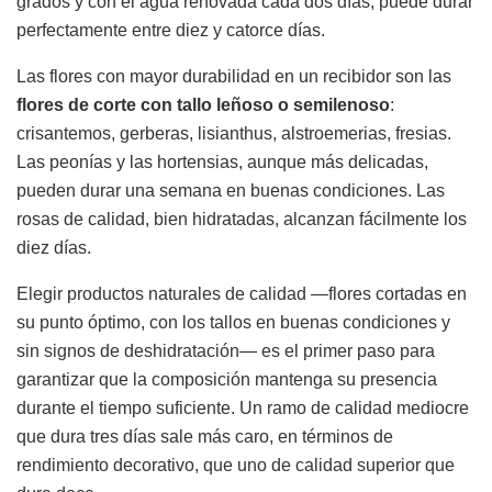
grados y con el agua renovada cada dos días, puede durar
perfectamente entre diez y catorce días.
Las flores con mayor durabilidad en un recibidor son las
flores de corte con tallo leñoso o semilenoso
:
crisantemos, gerberas, lisianthus, alstroemerias, fresias.
Las peonías y las hortensias, aunque más delicadas,
pueden durar una semana en buenas condiciones. Las
rosas de calidad, bien hidratadas, alcanzan fácilmente los
diez días.
Elegir productos naturales de calidad —flores cortadas en
su punto óptimo, con los tallos en buenas condiciones y
sin signos de deshidratación— es el primer paso para
garantizar que la composición mantenga su presencia
durante el tiempo suficiente. Un ramo de calidad mediocre
que dura tres días sale más caro, en términos de
rendimiento decorativo, que uno de calidad superior que