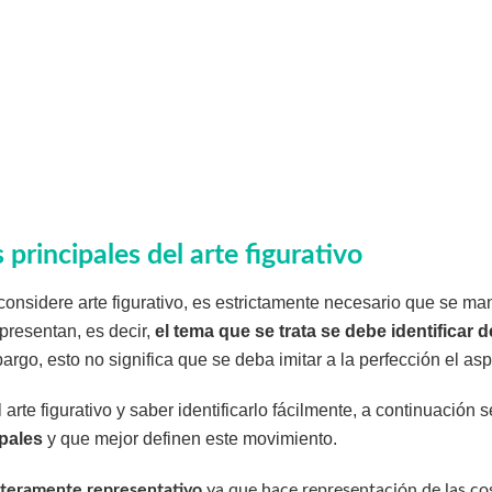
 principales
del arte figurativo
onsidere arte figurativo, es estrictamente necesario que se mani
presentan, es decir,
el tema que se trata se debe identificar 
argo, esto no significa que se deba imitar a la perfección el as
arte figurativo y saber identificarlo fácilmente, a continuación 
ipales
y que mejor definen este movimiento.
enteramente representativo
ya que hace representación de las cos