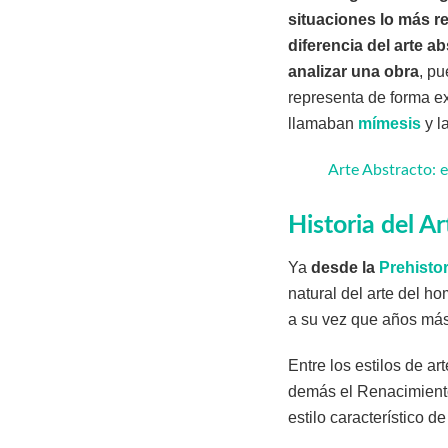
situaciones lo más re
diferencia del arte a
analizar una obra
, pu
representa de forma ex
llamaban
mímesis
y la
Arte Abstracto: 
Historia del Ar
Ya
desde la
Prehistor
natural del arte del h
a su vez que años más 
Entre los estilos de a
demás el Renacimiento,
estilo característico d