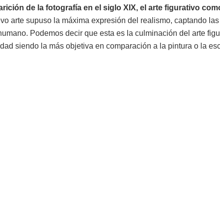
rición de la fotografía en el siglo XIX, el arte figurativo co
evo arte supuso la máxima expresión del realismo, captando las
 humano. Podemos decir que esta es la culminación del arte figu
lidad siendo la más objetiva en comparación a la pintura o la esc