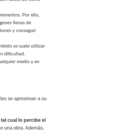
ementos. Por ello,
genes llenas de
ciones y conseguir
ambién se suele utilizar
 dificultad.
cualquier medio y en
ales se aproximan a su
al cual lo percibe el
de una obra. Además,