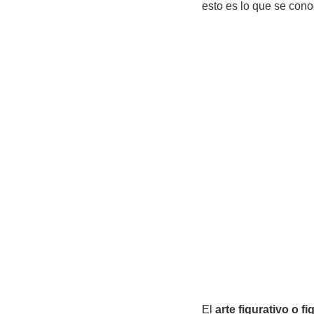
esto es lo que se co
El
arte figurativo o f