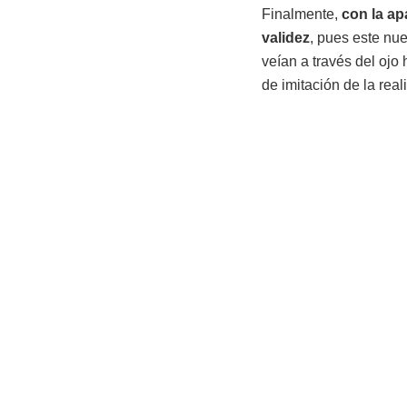
Finalmente,
con la apa
validez
, pues este nu
veían a través del ojo
de imitación de la rea