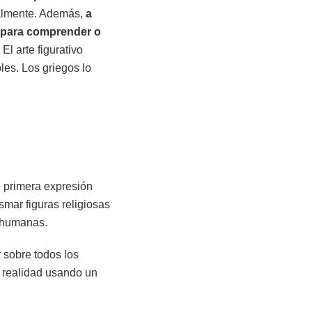
palmente. Además,
a
no para comprender o
El arte figurativo
les. Los griegos lo
primera expresión
mar figuras religiosas
s humanas.
r sobre todos los
a realidad usando un