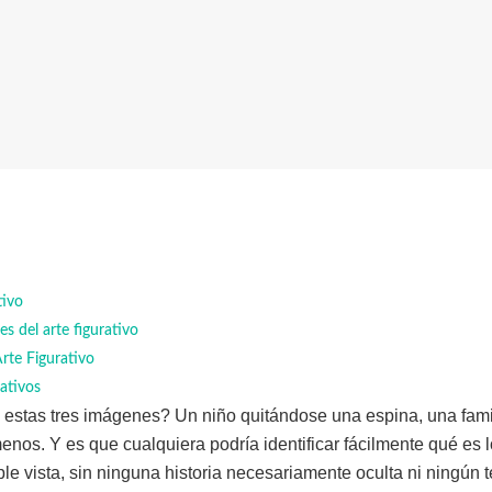
tivo
es del arte figurativo
Arte Figurativo
rativos
 estas tres imágenes? Un niño quitándose una espina, una fami
nos. Y es que cualquiera podría identificar fácilmente qué es 
e vista, sin ninguna historia necesariamente oculta ni ningún t