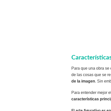
Características
Para que una obra se c
de las cosas que se re
de la imagen
. Sin emb
Para entender mejor el 
características princ
El arte figurativo es 