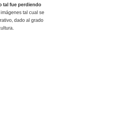
mo tal fue perdiendo
 imágenes tal cual se
rativo, dado al grado
ultura.