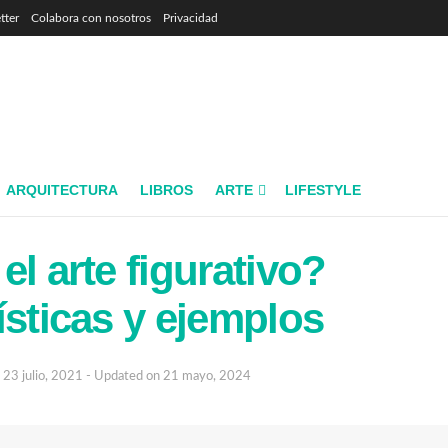
tter
Colabora con nosotros
Privacidad
ARQUITECTURA
LIBROS
ARTE
LIFESTYLE
el arte figurativo?
ísticas y ejemplos
23 julio, 2021 - Updated on 21 mayo, 2024