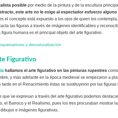
alista posible
por medio de la pintura y de la escultura princi
bstracto, este arte no le exige al espectador esfuerzo algu
es el concepto está expuesto a los ojos de quien los contempla. 
acta las figuras a través de imágenes identificables y reconocib
 figura humana es el principal objeto del arte figurativo.
esquematismo y desnaturalización
te Figurativo
ia
hallamos el arte figurativo en las pinturas rupestres
como 
ombre, y más adelante en la época medieval se empezaron a plas
tarde en el Renacimiento éstas se sustituyeron por las figura
rte que se expresan a través del arte figurativo podemos destaca
 el Barroco y el Realismo, pues los tres procuraban mostrar l
e dibujos e imágenes figurativas.