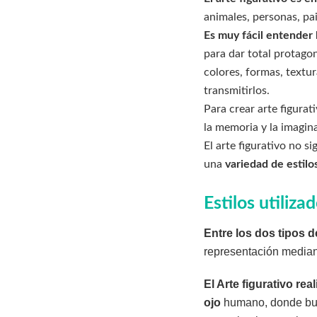
animales, personas, pai
Es muy fácil entender 
para dar total protago
colores, formas, textur
transmitirlos.
Para crear arte figurat
la memoria y la imagin
El arte figurativo no s
una
variedad de estilo
Estilos utiliza
Entre los dos tipos 
representación mediant
El Arte figurativo real
ojo
humano, donde bus