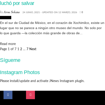
luchó por salvar
by
Aroa Solana
24 JUNIO, 2021 - UPDATED ON 12 MARZO, 2026
0
Museos
En el sur de Ciudad de México, en el corazón de Xochimilco, existe un
lugar que no se parece a ningún otro museo del mundo. No solo por
lo que guarda —la colección más grande de obras de...
Details
Read more
Page 1 of 7
1
2
…
7
Next
Sígueme
Instagram Photos
Please install/update and activate JNews Instagram plugin.