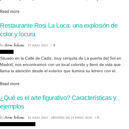
Details
Read more
Restaurante Rosi La Loca: una explosión de
color y locura
by
Aroa Solana
27 JULIO, 2021
0
Lugares
Situado en la Calle de Cádiz, muy cerquita de La puerta del Sol en
Madrid, nos encontramos con un local colorido y lleno de vida que
llama la atención desde el exterior que ilumina su letrero con el...
Details
Read more
¿Qué es el arte figurativo? Características y
ejemplos
by
Aroa Solana
23 JULIO, 2021 - UPDATED ON 21 MAYO, 2024
0
Corrientes artísticas