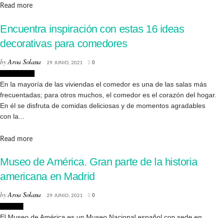
Details
Read more
Encuentra inspiración con estas 16 ideas
decorativas para comedores
by
Aroa Solana
29 JUNIO, 2021
0
Decoración
En la mayoría de las viviendas el comedor es una de las salas más
frecuentadas; para otros muchos, el comedor es el corazón del hogar.
En él se disfruta de comidas deliciosas y de momentos agradables
con la...
Details
Read more
Museo de América. Gran parte de la historia
americana en Madrid
by
Aroa Solana
29 JUNIO, 2021
0
Museos
El Museo de América es un Museo Nacional español con sede en