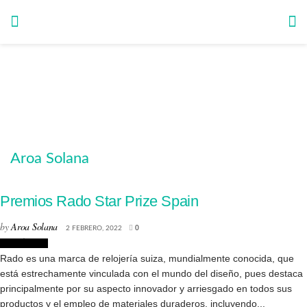
Aroa Solana
Premios Rado Star Prize Spain
by
Aroa Solana
2 FEBRERO, 2022
0
Creatividad
Rado es una marca de relojería suiza, mundialmente conocida, que
está estrechamente vinculada con el mundo del diseño, pues destaca
principalmente por su aspecto innovador y arriesgado en todos sus
productos y el empleo de materiales duraderos, incluyendo...