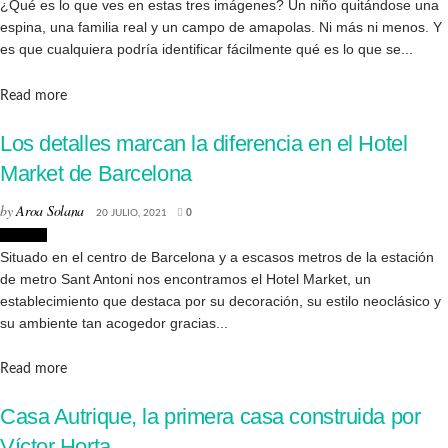
¿Qué es lo que ves en estas tres imágenes? Un niño quitándose una
espina, una familia real y un campo de amapolas. Ni más ni menos. Y
es que cualquiera podría identificar fácilmente qué es lo que se...
Details
Read more
Los detalles marcan la diferencia en el Hotel
Market de Barcelona
by
Aroa Solana
20 JULIO, 2021
0
Lugares
Situado en el centro de Barcelona y a escasos metros de la estación
de metro Sant Antoni nos encontramos el Hotel Market, un
establecimiento que destaca por su decoración, su estilo neoclásico y
su ambiente tan acogedor gracias...
Details
Read more
Casa Autrique, la primera casa construida por
Víctor Horta