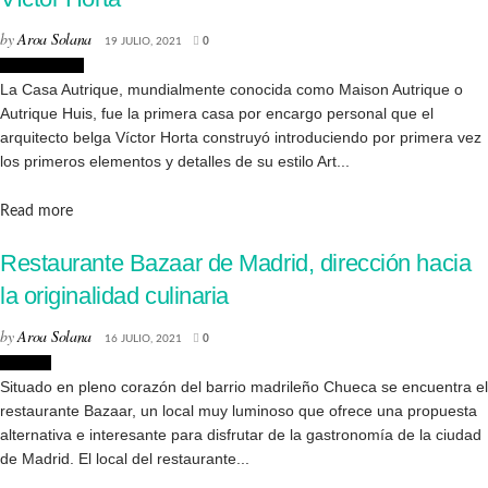
by
Aroa Solana
19 JULIO, 2021
0
Arquitectura
La Casa Autrique, mundialmente conocida como Maison Autrique o
Autrique Huis, fue la primera casa por encargo personal que el
arquitecto belga Víctor Horta construyó introduciendo por primera vez
los primeros elementos y detalles de su estilo Art...
Details
Read more
Restaurante Bazaar de Madrid, dirección hacia
la originalidad culinaria
by
Aroa Solana
16 JULIO, 2021
0
Lugares
Situado en pleno corazón del barrio madrileño Chueca se encuentra el
restaurante Bazaar, un local muy luminoso que ofrece una propuesta
alternativa e interesante para disfrutar de la gastronomía de la ciudad
de Madrid. El local del restaurante...