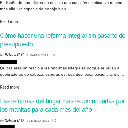
El diseño de una oficina no es solo una cuestión estética; va mucho
más allá. Un espacio de trabajo bien...
Details
Read more
Cómo hacer una reforma integral sin pasarte de
presupuesto
by
Rebeca H.G
7 MARZO, 2023
0
Reformas
Quizás eres un reacio a las reformas integrales porque te llevan a
quebraderos de cabeza, esperas estresantes, poca paciencia, etc....
Details
Read more
Las reformas del hogar más recomendadas por
los manitas para cada mes del año
by
Rebeca H.G
13 ENERO, 2023
0
Noticias