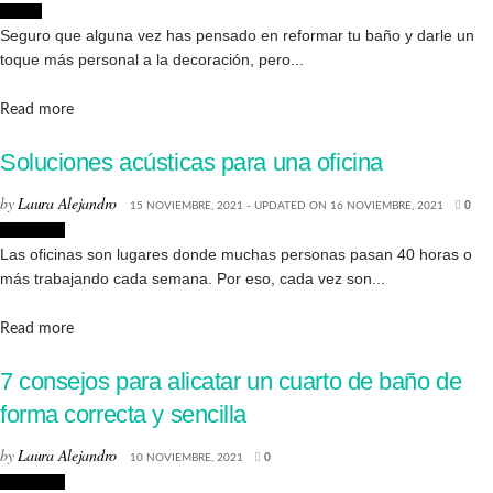
Hogar
Seguro que alguna vez has pensado en reformar tu baño y darle un
toque más personal a la decoración, pero...
Details
Read more
Soluciones acústicas para una oficina
by
Laura Alejandro
15 NOVIEMBRE, 2021 - UPDATED ON 16 NOVIEMBRE, 2021
0
Reformas
Las oficinas son lugares donde muchas personas pasan 40 horas o
más trabajando cada semana. Por eso, cada vez son...
Details
Read more
7 consejos para alicatar un cuarto de baño de
forma correcta y sencilla
by
Laura Alejandro
10 NOVIEMBRE, 2021
0
Reformas