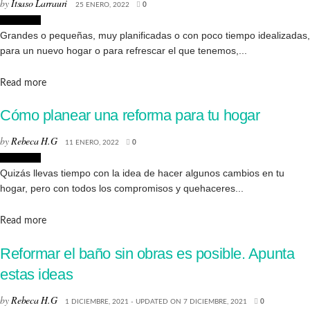
by
Itsaso Larrauri
25 ENERO, 2022
0
Reformas
Grandes o pequeñas, muy planificadas o con poco tiempo idealizadas,
para un nuevo hogar o para refrescar el que tenemos,...
Details
Read more
Cómo planear una reforma para tu hogar
by
Rebeca H.G
11 ENERO, 2022
0
Reformas
Quizás llevas tiempo con la idea de hacer algunos cambios en tu
hogar, pero con todos los compromisos y quehaceres...
Details
Read more
Reformar el baño sin obras es posible. Apunta
estas ideas
by
Rebeca H.G
1 DICIEMBRE, 2021 - UPDATED ON 7 DICIEMBRE, 2021
0