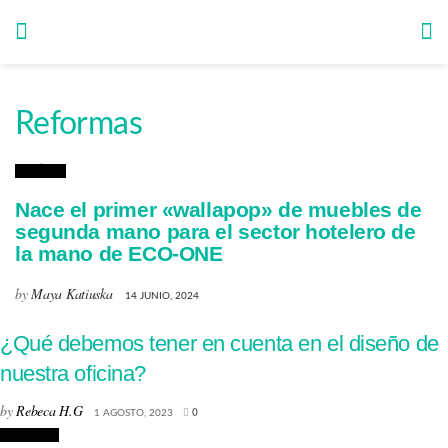
Reformas
Noticias
Nace el primer «wallapop» de muebles de
segunda mano para el sector hotelero de
la mano de ECO-ONE
by
Maya Katiuska
14 JUNIO, 2024
¿Qué debemos tener en cuenta en el diseño de
nuestra oficina?
by
Rebeca H.G
1 AGOSTO, 2023
0
Reformas