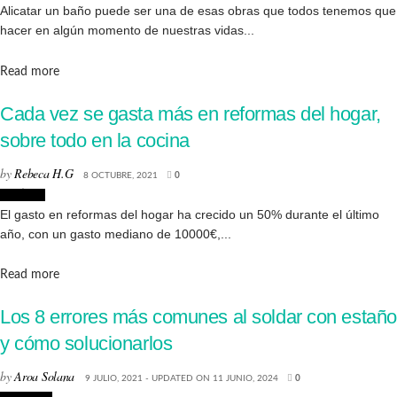
Alicatar un baño puede ser una de esas obras que todos tenemos que
hacer en algún momento de nuestras vidas...
Details
Read more
Cada vez se gasta más en reformas del hogar,
sobre todo en la cocina
by
Rebeca H.G
8 OCTUBRE, 2021
0
Noticias
El gasto en reformas del hogar ha crecido un 50% durante el último
año, con un gasto mediano de 10000€,...
Details
Read more
Los 8 errores más comunes al soldar con estaño
y cómo solucionarlos
by
Aroa Solana
9 JULIO, 2021 - UPDATED ON 11 JUNIO, 2024
0