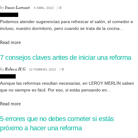
by
Itsaso Larrauri
4 ABRIL, 2022
0
Reformas
Podemos atender sugerencias para refrescar el salón, el comedor e
incluso, nuestro dormitorio, pero cuando se trata de la cocina...
Details
Read more
7 consejos claves antes de iniciar una reforma
by
Rebeca H.G
22 FEBRERO, 2022
0
Noticias
Aunque las reformas resultan necesarias, en LEROY MERLIN saben
que no siempre es fácil. Por eso, si estás pensando en...
Details
Read more
5 errores que no debes cometer si estás
próximo a hacer una reforma