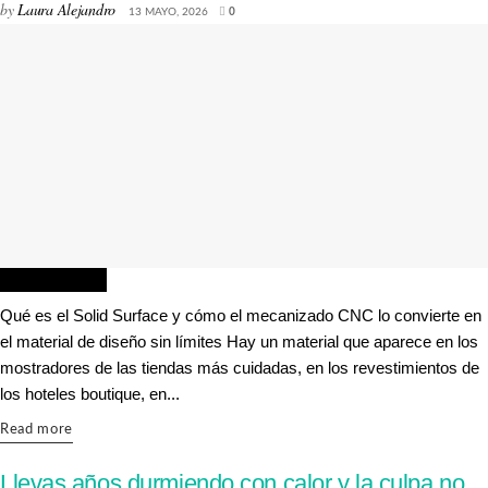
by
Laura Alejandro
13 MAYO, 2026
0
INTERIORISMO
Qué es el Solid Surface y cómo el mecanizado CNC lo convierte en
el material de diseño sin límites Hay un material que aparece en los
mostradores de las tiendas más cuidadas, en los revestimientos de
los hoteles boutique, en...
Details
Read more
Llevas años durmiendo con calor y la culpa no