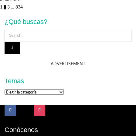
Read more
1
2
3
…
834
¿Qué buscas?
ADVERTISEMENT
Temas
Temas
Conócenos