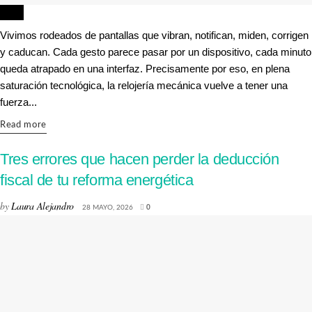
LUJO
Vivimos rodeados de pantallas que vibran, notifican, miden, corrigen
y caducan. Cada gesto parece pasar por un dispositivo, cada minuto
queda atrapado en una interfaz. Precisamente por eso, en plena
saturación tecnológica, la relojería mecánica vuelve a tener una
fuerza...
Details
Read more
Tres errores que hacen perder la deducción
fiscal de tu reforma energética
by
Laura Alejandro
28 MAYO, 2026
0