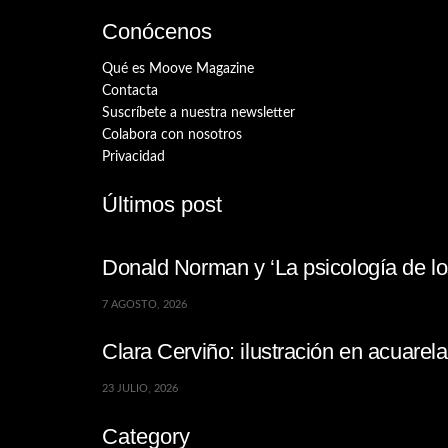
Conócenos
Qué es Moove Magazine
Contacta
Suscríbete a nuestra newsletter
Colabora con nosotros
Privacidad
Últimos post
Donald Norman y ‘La psicología de los
7 AGOSTO, 2026
Clara Cerviño: ilustración en acuare
23 JULIO, 2026
Category