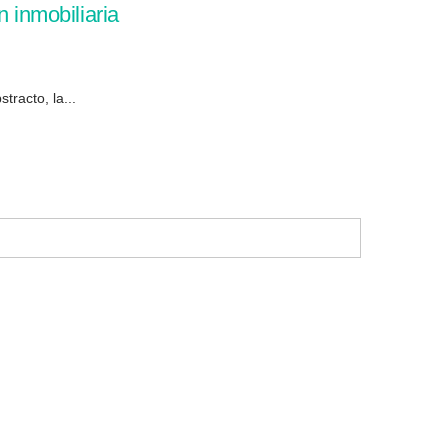
 inmobiliaria
tracto, la...