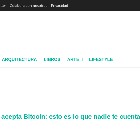
tter
Colabora con nosotros
Privacidad
ARQUITECTURA
LIBROS
ARTE
LIFESTYLE
acepta Bitcoin: esto es lo que nadie te cuent