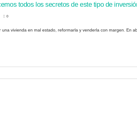
emos todos los secretos de este tipo de inversión
0
r una vivienda en mal estado, reformarla y venderla con margen. En abs