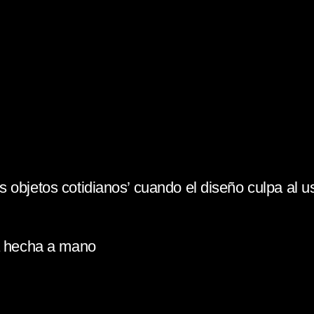
 objetos cotidianos’ cuando el diseño culpa al u
la hecha a mano