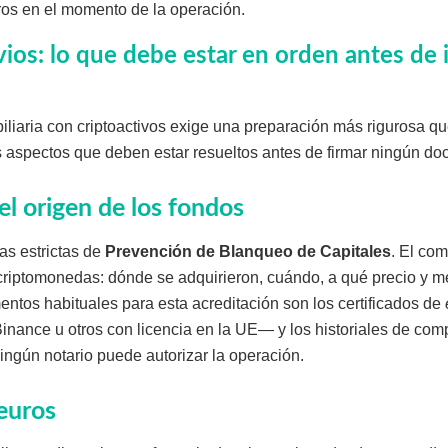
ros en el momento de la operación.
ios: lo que debe estar en orden antes de in
iliaria con criptoactivos exige una preparación más rigurosa 
s aspectos que deben estar resueltos antes de firmar ningún d
el origen de los fondos
as estrictas de
Prevención de Blanqueo de Capitales
. El co
 criptomonedas: dónde se adquirieron, cuándo, a qué precio y 
ntos habituales para esta acreditación son los certificados de
ance u otros con licencia en la UE— y los historiales de compr
ngún notario puede autorizar la operación.
euros