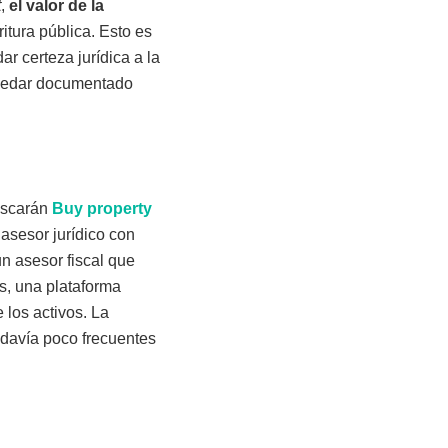
t
,
el valor de la
itura pública. Esto es
r certeza jurídica a la
 quedar documentado
uscarán
Buy property
 asesor jurídico con
un asesor fiscal que
s, una plataforma
 los activos. La
odavía poco frecuentes