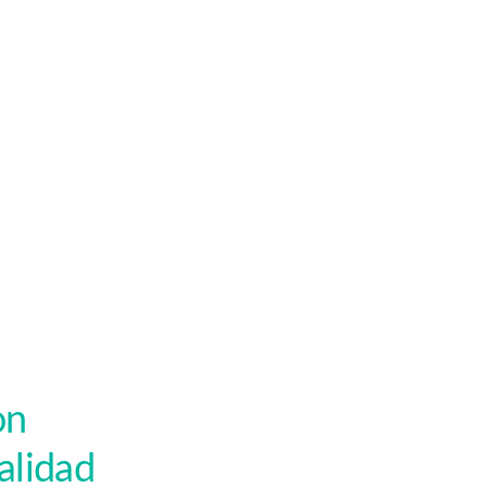
on
alidad