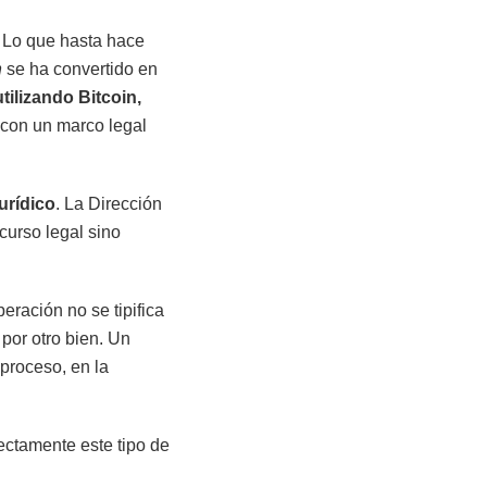
. Lo que hasta hace
n
se ha convertido en
tilizando Bitcoin,
 con un marco legal
urídico
. La Dirección
urso legal sino
eración no se tipifica
 por otro bien. Un
proceso, en la
rectamente este tipo de