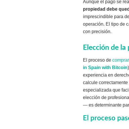
Aunque el pago se real
propiedad debe queda
imprescindible para de
operación. El tipo de
con precisión.
Elección de la
El proceso de
comprar
in Spain with Bitcoin
experiencia en derecho
calcule correctamente 
especializada que facil
elección de profesion
— es determinante para
El proceso pas