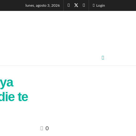
lunes, agosto 3, 2026
Login
 ya
die te
0