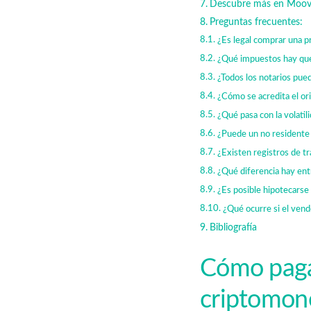
Descubre más en Moov
Preguntas frecuentes:
¿Es legal comprar una 
¿Qué impuestos hay que
¿Todos los notarios pu
¿Cómo se acredita el ori
¿Qué pasa con la volatil
¿Puede un no residente
¿Existen registros de t
¿Qué diferencia hay ent
¿Es posible hipotecars
¿Qué ocurre si el ven
Bibliografía
Cómo paga
criptomone