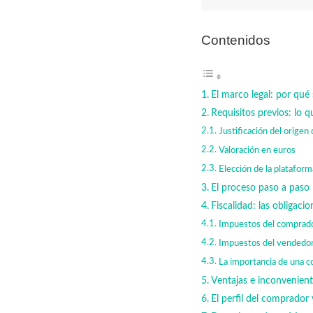
Contenidos
El marco legal: por qu
Requisitos previos: lo q
Justificación del origen
Valoración en euros
Elección de la plataform
El proceso paso a paso
Fiscalidad: las obligaci
Impuestos del comprad
Impuestos del vendedo
La importancia de una c
Ventajas e inconvenien
El perfil del comprador