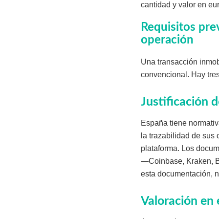
cantidad y valor en eu
Requisitos prev
operación
Una transacción inmob
convencional. Hay tre
Justificación d
España tiene normativ
la trazabilidad de sus
plataforma. Los docume
—Coinbase, Kraken, Bin
esta documentación, ni
Valoración en 