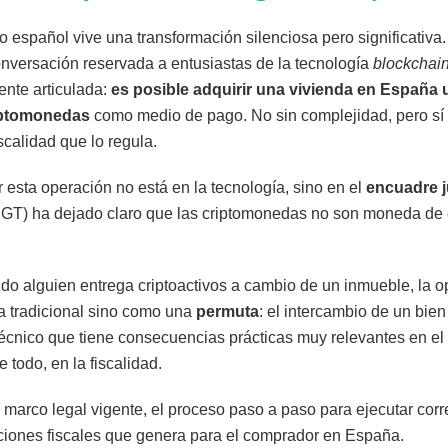
o español vive una transformación silenciosa pero significativa
nversación reservada a entusiastas de la tecnología
blockchai
ente articulada:
es posible adquirir una vivienda en España u
iptomonedas
como medio de pago. No sin complejidad, pero sí
scalidad que lo regula.
 esta operación no está en la tecnología, sino en el
encuadre j
DGT) ha dejado claro que las criptomonedas no son moneda de c
do alguien entrega criptoactivos a cambio de un inmueble, la op
 tradicional sino como una
permuta
: el intercambio de un bien
écnico que tiene consecuencias prácticas muy relevantes en el 
 todo, en la fiscalidad.
el marco legal vigente, el proceso paso a paso para ejecutar cor
aciones fiscales que genera para el comprador en España.