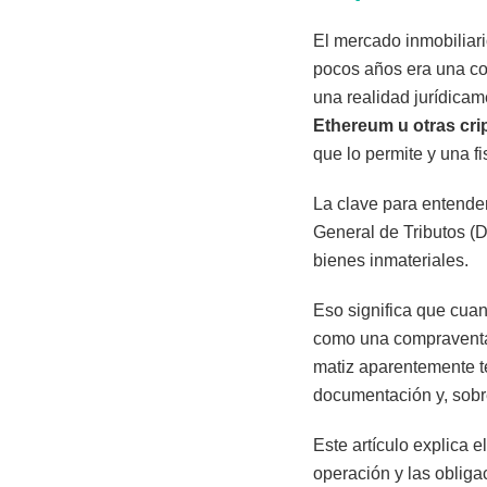
El mercado inmobiliari
pocos años era una co
una realidad jurídicam
Ethereum u otras cr
que lo permite y una fi
La clave para entender
General de Tributos (
bienes inmateriales.
Eso significa que cuan
como una compraventa
matiz aparentemente t
documentación y, sobre
Este artículo explica 
operación y las oblig