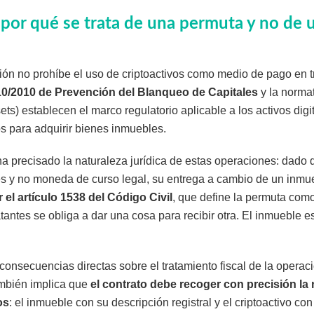
: por qué se trata de una permuta y no de 
ción no prohíbe el uso de criptoactivos como medio de pago en 
10/2010 de Prevención del Blanqueo de Capitales
y la norma
ets) establecen el marco regulatorio aplicable a los activos dig
os para adquirir bienes inmuebles.
a precisado la naturaleza jurídica de estas operaciones: dado
es y no moneda de curso legal, su entrega a cambio de un inmu
el artículo 1538 del Código Civil
, que define la permuta como 
tantes se obliga a dar una cosa para recibir otra. El inmueble e
e consecuencias directas sobre el tratamiento fiscal de la opera
mbién implica que
el contrato debe recoger con precisión la 
os
: el inmueble con su descripción registral y el criptoactivo con