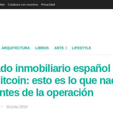
tter
Colabora con nosotros
Privacidad
ARQUITECTURA
LIBROS
ARTE
LIFESTYLE
do inmobiliario español
itcoin: esto es lo que na
ntes de la operación
26 junio, 2026