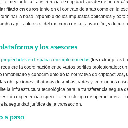
ice mediante la transferencia de criptoactivos desde una
walle
r fijado en euros
tanto en el contrato de arras como en la escr
terminar la base imponible de los impuestos aplicables y para da
 cambio aplicable es el del momento de la transacción, y debe
 plataforma y los asesores
 propiedades en España con criptomonedas
(los extranjeros b
) requiere la coordinación entre varios perfiles profesionales: un
 inmobiliario y conocimiento de la normativa de criptoactivos, 
las obligaciones tributarias de ambas partes y, en muchos caso
ite la infraestructura tecnológica para la transferencia segura de
ales con experiencia específica en este tipo de operaciones —t
 la seguridad jurídica de la transacción.
o a paso