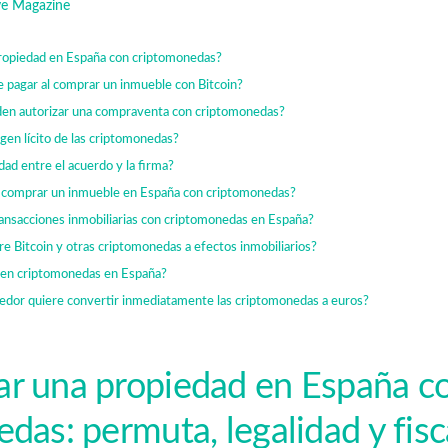
e Magazine
propiedad en España con criptomonedas?
 pagar al comprar un inmueble con Bitcoin?
eden autorizar una compraventa con criptomonedas?
gen lícito de las criptomonedas?
idad entre el acuerdo y la firma?
 comprar un inmueble en España con criptomonedas?
ransacciones inmobiliarias con criptomonedas en España?
re Bitcoin y otras criptomonedas a efectos inmobiliarios?
e en criptomonedas en España?
dedor quiere convertir inmediatamente las criptomonedas a euros?
r una propiedad en España c
das: permuta, legalidad y fisc