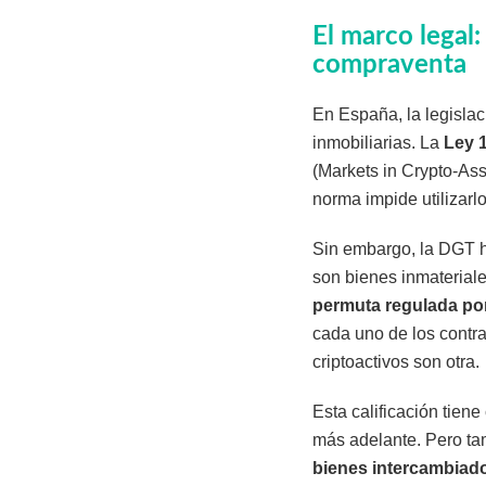
El marco legal
compraventa
En España, la legisla
inmobiliarias. La
Ley 
(Markets in Crypto-Ass
norma impide utilizarl
Sin embargo, la DGT h
son bienes inmaterial
permuta regulada por 
cada uno de los contra
criptoactivos son otra.
Esta calificación tien
más adelante. Pero ta
bienes intercambiad