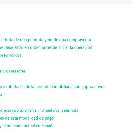
é se trata de una permuta y no de una compraventa
ue debe estar en orden antes de iniciar la operación
 de los fondos
a y los asesores
ones tributarias de la permuta inmobiliaria con criptoactivos
or
r
orrecta valoración en el momento de la permuta
tes de esta modalidad de pago
 y el mercado actual en España