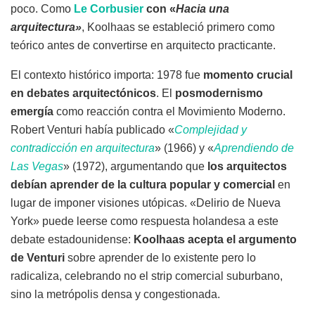
poco. Como
Le Corbusier
con «
Hacia una
arquitectura»
, Koolhaas se estableció primero como
teórico antes de convertirse en arquitecto practicante.
El contexto histórico importa: 1978 fue
momento crucial
en debates arquitectónicos
. El
posmodernismo
emergía
como reacción contra el Movimiento Moderno.
Robert Venturi había publicado «
Complejidad y
contradicción en arquitectura
» (1966) y «
Aprendiendo de
Las Vegas
» (1972), argumentando que
los arquitectos
debían aprender de la cultura popular y comercial
en
lugar de imponer visiones utópicas. «Delirio de Nueva
York» puede leerse como respuesta holandesa a este
debate estadounidense:
Koolhaas acepta el argumento
de Venturi
sobre aprender de lo existente pero lo
radicaliza, celebrando no el strip comercial suburbano,
sino la metrópolis densa y congestionada.