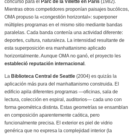
concurso para el
Parc de la Villette en París
(1982).
Mientras otros competidores proponían paisajes bucólicos,
OMA propuso la «congestión horizontal»: superponer
múltiples programas en el mismo sitio mediante bandas
paralelas. Cada banda contenía una actividad diferente:
deportes, cultura, naturaleza. La intensidad resultante de
esta superposición era manhattanismo aplicado
horizontalmente. Aunque OMA no ganó, el proyecto les
estableció reputación internacional
.
La
Biblioteca Central de Seattle
(2004) es quizás la
aplicación más pura del manhattanismo construida. El
edificio apila diferentes programas —oficinas, sala de
lectura, colección en espiral, auditorios— cada uno con
forma geométrica distinta. Estas geometrías se ensamblan
en composición aparentemente caótica, pero
funcionalmente precisa. El exterior es piel de vidrio
genérica que no expresa la complejidad interior (la