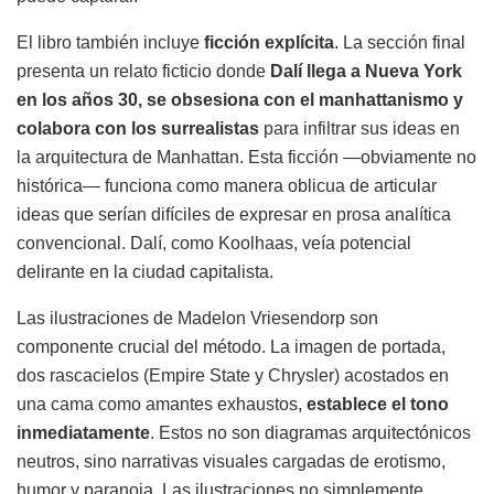
El libro también incluye
ficción explícita
. La sección final
presenta un relato ficticio donde
Dalí llega a Nueva York
en los años 30, se obsesiona con el manhattanismo y
colabora con los surrealistas
para infiltrar sus ideas en
la arquitectura de Manhattan. Esta ficción —obviamente no
histórica— funciona como manera oblicua de articular
ideas que serían difíciles de expresar en prosa analítica
convencional. Dalí, como Koolhaas, veía potencial
delirante en la ciudad capitalista.
Las ilustraciones de Madelon Vriesendorp son
componente crucial del método. La imagen de portada,
dos rascacielos (Empire State y Chrysler) acostados en
una cama como amantes exhaustos,
establece el tono
inmediatamente
. Estos no son diagramas arquitectónicos
neutros, sino narrativas visuales cargadas de erotismo,
humor y paranoia. Las ilustraciones no simplemente