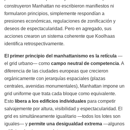
construyeron Manhattan no escribieron manifiestos ni
formularon principios, simplemente respondían a
presiones económicas, regulaciones de zonificación y
deseos de espectacularidad. Pero en agregado, sus
acciones crearon un sistema coherente que Koolhaas
identifica retrospectivamente.
El primer principio del manhattanismo es la retícula
—
el grid urbano— como
campo neutral de competencia
. A
diferencia de las ciudades europeas que crecieron
orgánicamente con jerarquías espaciales (plazas
centrales, avenidas monumentales), Manhattan impone un
grid uniforme que trata cada bloque como equivalente.
Esto
libera a los edificios individuales
para competir
salvajemente por altura, visibilidad y espectacularidad. El
grid es simultáneamente igualitario —todos los lotes son
iguales— y
permite una desigualdad extrema
—algunos