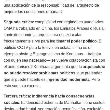
una abdicación de la responsabilidad del arquitecto de
mejorar las condiciones urbanas?
Segunda crítica
: complicidad con regímenes autoritarios.
OMA ha trabajado en China, los Emiratos Árabes o Rusia,
contextos donde la arquitectura espectacular
frecuentemente sirve para
legitimar el poder político
. El
edificio CCTV para la televisión estatal china es un
ejemplo obvio. ¿El pragmatismo de Koolhaas —trabajar
con quien sea necesario— se vuelve colaboracionista con
el autoritarismo? Koolhaas argumenta que
la arquitectura
no puede resolver problemas políticos
, que pretender
que sí puede hacerlo es
ingenuidad modernista
. Pero
esto suena a excusa.
Tercera crítica: indiferencia hacia consecuencias
sociales
. La densidad extrema de Manhattan tiene costos:
desigualdad brutal, segregación, gentrificación, exclusión