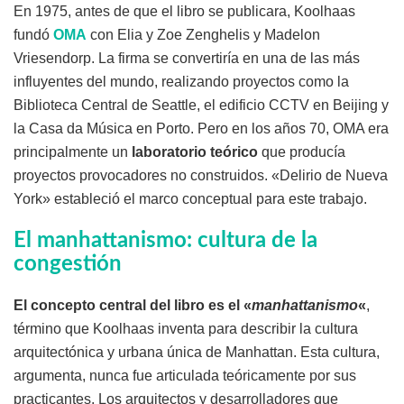
En 1975, antes de que el libro se publicara, Koolhaas
fundó
OMA
con Elia y Zoe Zenghelis y Madelon
Vriesendorp. La firma se convertiría en una de las más
influyentes del mundo, realizando proyectos como la
Biblioteca Central de Seattle, el edificio CCTV en Beijing y
la Casa da Música en Porto. Pero en los años 70, OMA era
principalmente un
laboratorio teórico
que producía
proyectos provocadores no construidos. «Delirio de Nueva
York» estableció el marco conceptual para este trabajo.
El manhattanismo: cultura de la
congestión
El concepto central del libro es el «
manhattanismo
«
,
término que Koolhaas inventa para describir la cultura
arquitectónica y urbana única de Manhattan. Esta cultura,
argumenta, nunca fue articulada teóricamente por sus
practicantes. Los arquitectos y desarrolladores que