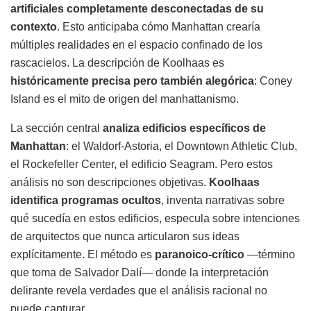
artificiales completamente desconectadas de su
contexto
. Esto anticipaba cómo Manhattan crearía
múltiples realidades en el espacio confinado de los
rascacielos. La descripción de Koolhaas es
históricamente precisa pero también alegórica
: Coney
Island es el mito de origen del manhattanismo.
La sección central
analiza edificios específicos de
Manhattan
: el Waldorf-Astoria, el Downtown Athletic Club,
el Rockefeller Center, el edificio Seagram. Pero estos
análisis no son descripciones objetivas.
Koolhaas
identifica programas ocultos
, inventa narrativas sobre
qué sucedía en estos edificios, especula sobre intenciones
de arquitectos que nunca articularon sus ideas
explícitamente. El método es
paranoico-crítico
—término
que toma de Salvador Dalí— donde la interpretación
delirante revela verdades que el análisis racional no
puede capturar.