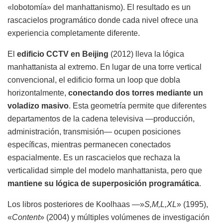
«lobotomía» del manhattanismo). El resultado es un
rascacielos programático donde cada nivel ofrece una
experiencia completamente diferente.
El
edificio CCTV en Beijing
(2012) lleva la lógica
manhattanista al extremo. En lugar de una torre vertical
convencional, el edificio forma un loop que dobla
horizontalmente,
conectando dos torres mediante un
voladizo masivo
. Esta geometría permite que diferentes
departamentos de la cadena televisiva —producción,
administración, transmisión— ocupen posiciones
específicas, mientras permanecen conectados
espacialmente. Es un rascacielos que rechaza la
verticalidad simple del modelo manhattanista, pero que
mantiene su lógica de superposición programática
.
Los libros posteriores de Koolhaas —»
S,M,L,XL
» (1995),
«
Content
» (2004) y múltiples volúmenes de investigación