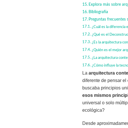
Explora más sobre ar
Bibliografía
Preguntas frecuentes 
¿Cuál es la diferenci
¿Qué es el Deconstru
¿Es la arquitectura c
¿Quién es el mejor ar
¿La arquitectura cont
¿Cómo influye la tecno
La
arquitectura con
diferente de pensar el 
buscaba principios uni
esos mismos princip
universal o solo múlt
ecológica?
Desde aproximadame