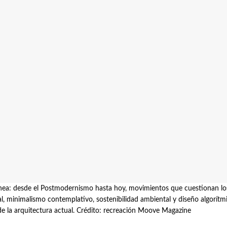
ea: desde el Postmodernismo hasta hoy, movimientos que cuestionan los
l, minimalismo contemplativo, sostenibilidad ambiental y diseño algorítm
de la arquitectura actual. Crédito: recreación Moove Magazine