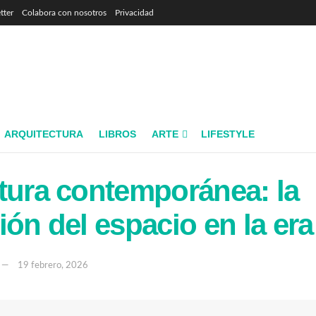
tter
Colabora con nosotros
Privacidad
ARQUITECTURA
LIBROS
ARTE
LIFESTYLE
tura contemporánea: la
ón del espacio en la era 
19 febrero, 2026