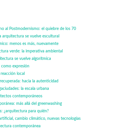
 al Postmodernismo: el quiebre de los 70
 arquitectura se vuelve escultural
ónico: menos es más, nuevamente
ctura verde: la imperativa ambiental
itectura se vuelve algorítmica
ra como expresión
 reacción local
recuperada: hacia la autenticidad
aciudades: la escala urbana
quitectos contemporáneos
poránea: más allá del greenwashing
as: ¿arquitectura para quién?
 artificial, cambio climático, nuevas tecnologías
tectura contemporánea