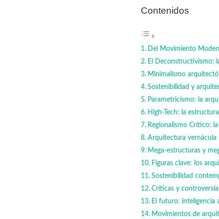
Contenidos
Del Movimiento Moderno
El Deconstructivismo: la
Minimalismo arquitect
Sostenibilidad y arquite
Parametricismo: la arqu
High-Tech: la estructu
Regionalismo Crítico: la
Arquitectura vernácula 
Mega-estructuras y meg
Figuras clave: los ar
Sostenibilidad contem
Críticas y controversi
El futuro: inteligencia
Movimientos de arqui