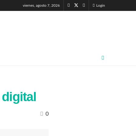
viernes, agosto 7, 2026
Login
digital
0