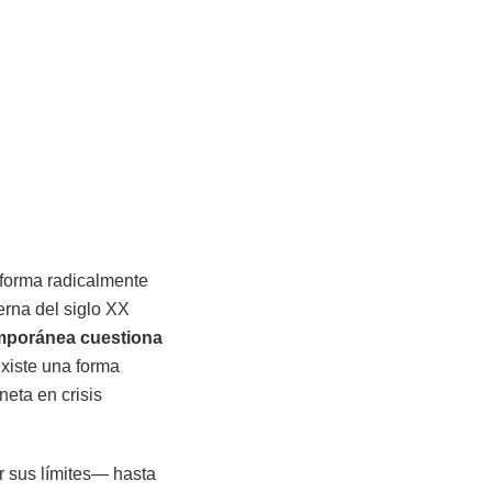
 forma radicalmente
derna del siglo XX
emporánea cuestiona
Existe una forma
eta en crisis
 sus límites— hasta