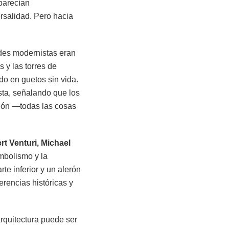
parecían
rsalidad. Pero hacia
es modernistas eran
 y las torres de
do en guetos sin vida.
ta, señalando que los
ción —todas las cosas
rt Venturi, Michael
mbolismo y la
te inferior y un alerón
erencias históricas y
arquitectura puede ser