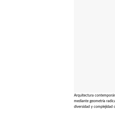
Arquitectura contemporán
mediante geometría radica
diversidad y complejidad 