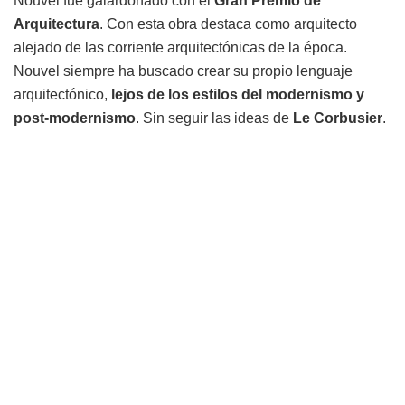
Nouvel fue galardonado con el
Gran Premio de
Arquitectura
. Con esta obra destaca como arquitecto
alejado de las corriente arquitectónicas de la época.
Nouvel siempre ha buscado crear su propio lenguaje
arquitectónico,
lejos de los estilos del modernismo y
post-modernismo
. Sin seguir las ideas de
Le Corbusier
.