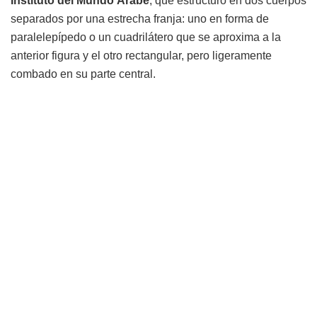
Instituto del Mundo Árabe
, que estructuró en dos cuerpos
separados por una estrecha franja: uno en forma de
paralelepípedo o un cuadrilátero que se aproxima a la
anterior figura y el otro rectangular, pero ligeramente
combado en su parte central.