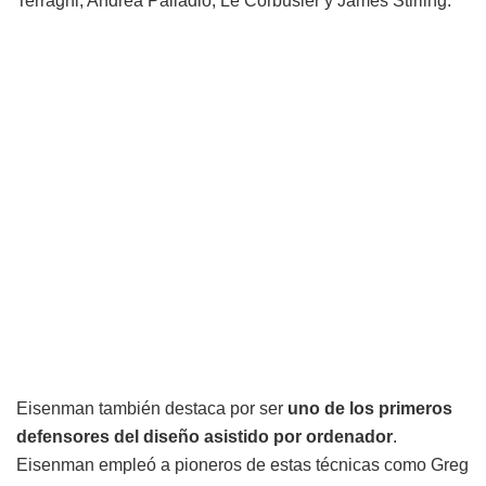
Terragni, Andrea Palladio, Le Corbusier y James Stirling.
Eisenman también destaca por ser
uno de los primeros
defensores del diseño asistido por ordenador
.
Eisenman empleó a pioneros de estas técnicas como Greg