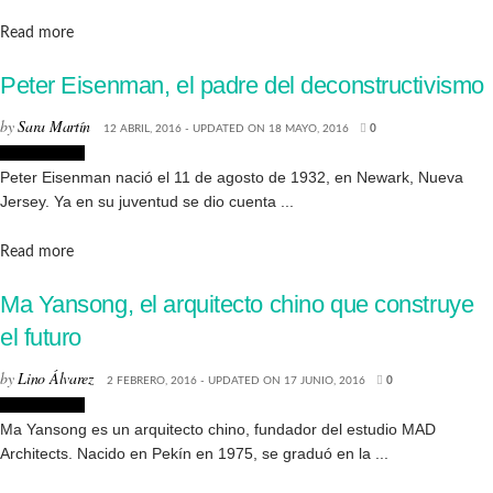
Details
Read more
Peter Eisenman, el padre del deconstructivismo
by
Sara Martín
12 ABRIL, 2016 - UPDATED ON 18 MAYO, 2016
0
Arquitectura
Peter Eisenman nació el 11 de agosto de 1932, en Newark, Nueva
Jersey. Ya en su juventud se dio cuenta ...
Details
Read more
Ma Yansong, el arquitecto chino que construye
el futuro
by
Lino Álvarez
2 FEBRERO, 2016 - UPDATED ON 17 JUNIO, 2016
0
Arquitectura
Ma Yansong es un arquitecto chino, fundador del estudio MAD
Architects. Nacido en Pekín en 1975, se graduó en la ...