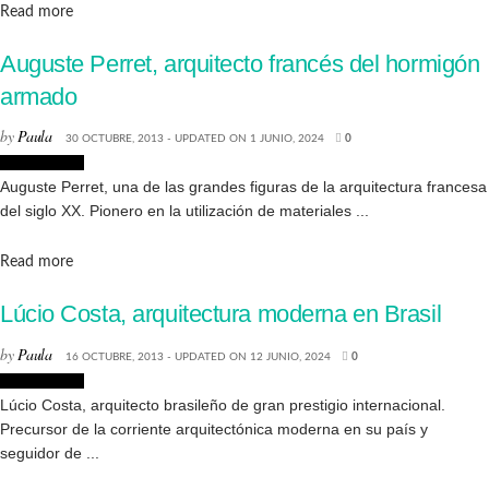
Details
Read more
Auguste Perret, arquitecto francés del hormigón
armado
by
Paula
30 OCTUBRE, 2013 - UPDATED ON 1 JUNIO, 2024
0
Arquitectura
Auguste Perret, una de las grandes figuras de la arquitectura francesa
del siglo XX. Pionero en la utilización de materiales ...
Details
Read more
Lúcio Costa, arquitectura moderna en Brasil
by
Paula
16 OCTUBRE, 2013 - UPDATED ON 12 JUNIO, 2024
0
Arquitectura
Lúcio Costa, arquitecto brasileño de gran prestigio internacional.
Precursor de la corriente arquitectónica moderna en su país y
seguidor de ...