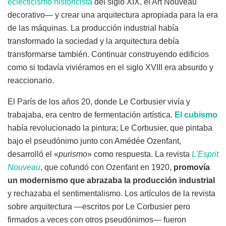
eclecticismo historicista
del siglo XIX, el Art Nouveau
decorativo— y crear una arquitectura apropiada para la era
de las máquinas. La producción industrial había
transformado la sociedad y la arquitectura debía
transformarse también. Continuar construyendo edificios
como si todavía viviéramos en el siglo XVIII era absurdo y
reaccionario.
El París de los años 20, donde Le Corbusier vivía y
trabajaba, era centro de fermentación artística.
El cubismo
había revolucionado la pintura; Le Corbusier, que pintaba
bajo el pseudónimo junto con Amédée Ozenfant,
desarrolló el «
purismo
» como respuesta. La revista
L’Esprit
Nouveau
, que cofundó con Ozenfant en 1920,
promovía
un modernismo que abrazaba la producción industrial
y rechazaba el sentimentalismo. Los artículos de la revista
sobre arquitectura —escritos por Le Corbusier pero
firmados a veces con otros pseudónimos— fueron