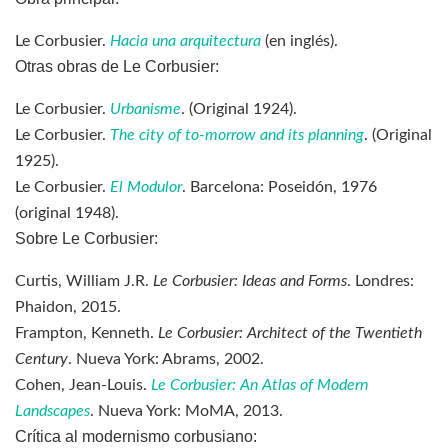
Le Corbusier.
Hacia una arquitectura
(en inglés).
Otras obras de Le Corbusier:
Le Corbusier.
Urbanisme
. (Original 1924).
Le Corbusier.
The city of to-morrow and its planning
. (Original
1925).
Le Corbusier.
El Modulor
. Barcelona: Poseidón, 1976
(original 1948).
Sobre Le Corbusier:
Curtis, William J.R.
Le Corbusier: Ideas and Forms
. Londres:
Phaidon, 2015.
Frampton, Kenneth.
Le Corbusier: Architect of the Twentieth
Century
. Nueva York: Abrams, 2002.
Cohen, Jean-Louis.
Le Corbusier: An Atlas of Modern
Landscapes
. Nueva York: MoMA, 2013.
Crítica al modernismo corbusiano: