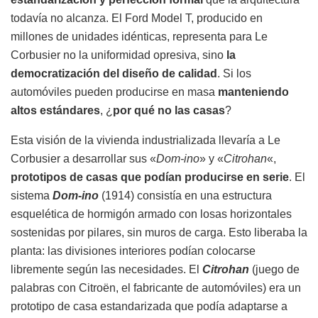
todavía no alcanza. El Ford Model T, producido en
millones de unidades idénticas, representa para Le
Corbusier no la uniformidad opresiva, sino
la
democratización del diseño de calidad
. Si los
automóviles pueden producirse en masa
manteniendo
altos estándares
, ¿
por qué no las casas
?
Esta visión de la vivienda industrializada llevaría a Le
Corbusier a desarrollar sus «
Dom-ino
» y «
Citrohan
«,
prototipos de casas que podían producirse en serie
. El
sistema
Dom-ino
(1914) consistía en una estructura
esquelética de hormigón armado con losas horizontales
sostenidas por pilares, sin muros de carga. Esto liberaba la
planta: las divisiones interiores podían colocarse
libremente según las necesidades. El
Citrohan
(juego de
palabras con Citroën, el fabricante de automóviles) era un
prototipo de casa estandarizada que podía adaptarse a