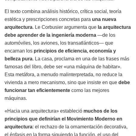
El texto combina análisis histórico, crítica social, teoría
estética y prescripciones concretas para
una nueva
arquitectura
. Le Corbusier argumenta que
la arquitectura
debe aprender de la ingeniería moderna
—de los
automóviles, los aviones, los transatlánticos— que
encarnan los
principios de eficiencia, economía y
belleza pura
. La casa, proclama en una de las frases más
famosas del libro, debe ser «una máquina de habitar».
Esta metáfora, a menudo malinterpretada, no reduce la
vivienda a mero mecanismo, sino que insiste en que
debe
funcionar tan eficientemente
como las mejores
máquinas.
«Hacia una arquitectura» estableció
muchos de los
principios que definirían el Movimiento Moderno en
arquitectura
: el rechazo de la ornamentación decorativa,
el énfasis en la forma siguiendo la función, el uso del