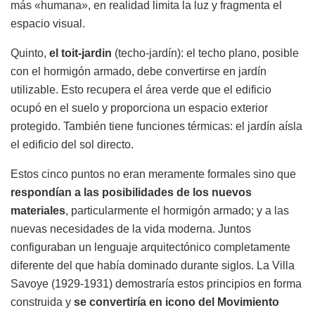
más «humana», en realidad limita la luz y fragmenta el
espacio visual.
Quinto,
el toit-jardin
(techo-jardín): el techo plano, posible
con el hormigón armado, debe convertirse en jardín
utilizable. Esto recupera el área verde que el edificio
ocupó en el suelo y proporciona un espacio exterior
protegido. También tiene funciones térmicas: el jardín aísla
el edificio del sol directo.
Estos cinco puntos no eran meramente formales sino que
respondían a las posibilidades de los nuevos
materiales
, particularmente el hormigón armado; y a las
nuevas necesidades de la vida moderna. Juntos
configuraban un lenguaje arquitectónico completamente
diferente del que había dominado durante siglos. La Villa
Savoye (1929-1931) demostraría estos principios en forma
construida y
se convertiría en icono del Movimiento