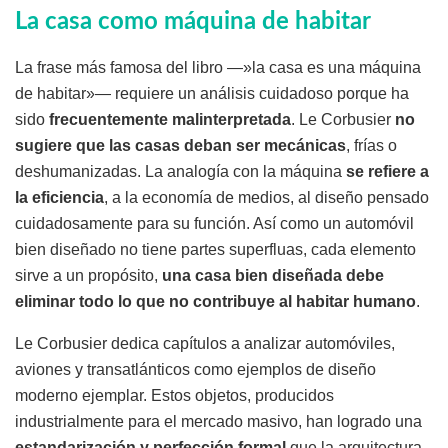
La casa como máquina de habitar
La frase más famosa del libro —»la casa es una máquina
de habitar»— requiere un análisis cuidadoso porque ha
sido
frecuentemente malinterpretada
. Le Corbusier
no
sugiere que las casas deban ser mecánicas
, frías o
deshumanizadas. La analogía con la máquina
se refiere a
la eficiencia
, a la economía de medios, al diseño pensado
cuidadosamente para su función. Así como un automóvil
bien diseñado no tiene partes superfluas, cada elemento
sirve a un propósito,
una casa bien diseñada debe
eliminar todo lo que no contribuye al habitar humano
.
Le Corbusier dedica capítulos a analizar automóviles,
aviones y transatlánticos como ejemplos de diseño
moderno ejemplar. Estos objetos, producidos
industrialmente para el mercado masivo, han logrado una
estandarización y perfección formal
que la arquitectura