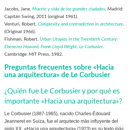
Jacobs, Jane.
Muerte y vida de las grandes ciudades
. Madrid:
Capitán Swing, 2011 (original 1961).
Venturi, Robert.
Complexity and contradiction in architecture
.
(Original 1966).
Fishman, Robert.
Urban Utopias in the Twentieth Century:
Ebenezer Howard, Frank Lloyd Wright, Le Corbusier
.
Cambridge: MIT Press, 1982.
Preguntas frecuentes sobre «Hacia
una arquitectura» de Le Corbusier
¿Quién fue Le Corbusier y por qué es
importante «Hacia una arquitectura»?
Le Corbusier (1887-1965), nacido Charles-Édouard
Jeanneret en Suiza, fue el arquitecto más influyente del
siglo XX. «Hacia una arquitectura» (1923) es su texto más