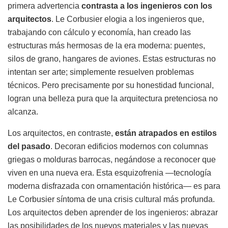
primera advertencia
contrasta a los ingenieros con los
arquitectos
. Le Corbusier elogia a los ingenieros que,
trabajando con cálculo y economía, han creado las
estructuras más hermosas de la era moderna: puentes,
silos de grano, hangares de aviones. Estas estructuras no
intentan ser arte; simplemente resuelven problemas
técnicos. Pero precisamente por su honestidad funcional,
logran una belleza pura que la arquitectura pretenciosa no
alcanza.
Los arquitectos, en contraste,
están atrapados en estilos
del pasado
. Decoran edificios modernos con columnas
griegas o molduras barrocas, negándose a reconocer que
viven en una nueva era. Esta esquizofrenia —tecnología
moderna disfrazada con ornamentación histórica— es para
Le Corbusier síntoma de una crisis cultural más profunda.
Los arquitectos deben aprender de los ingenieros: abrazar
las posibilidades de los nuevos materiales y las nuevas