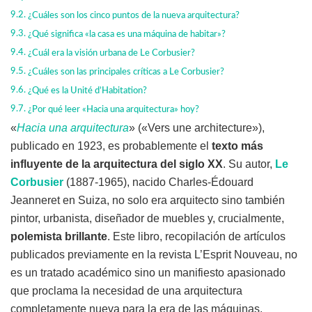
¿Cuáles son los cinco puntos de la nueva arquitectura?
¿Qué significa «la casa es una máquina de habitar»?
¿Cuál era la visión urbana de Le Corbusier?
¿Cuáles son las principales críticas a Le Corbusier?
¿Qué es la Unité d’Habitation?
¿Por qué leer «Hacia una arquitectura» hoy?
«
Hacia una arquitectura
» («Vers une architecture»),
publicado en 1923, es probablemente el
texto más
influyente de la arquitectura del siglo XX
. Su autor,
Le
Corbusier
(1887-1965), nacido Charles-Édouard
Jeanneret en Suiza, no solo era arquitecto sino también
pintor, urbanista, diseñador de muebles y, crucialmente,
polemista brillante
. Este libro, recopilación de artículos
publicados previamente en la revista L’Esprit Nouveau, no
es un tratado académico sino un manifiesto apasionado
que proclama la necesidad de una arquitectura
completamente nueva para la era de las máquinas.