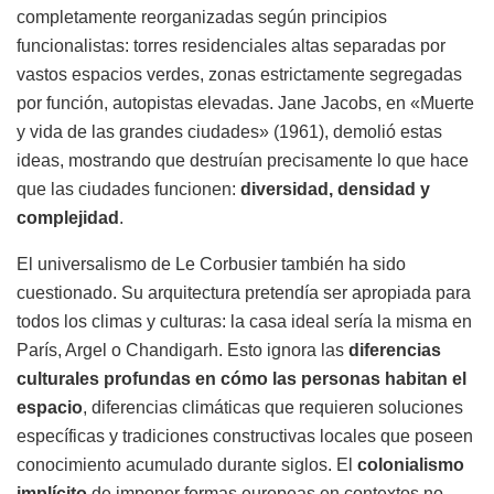
completamente reorganizadas según principios
funcionalistas: torres residenciales altas separadas por
vastos espacios verdes, zonas estrictamente segregadas
por función, autopistas elevadas. Jane Jacobs, en «Muerte
y vida de las grandes ciudades» (1961), demolió estas
ideas, mostrando que destruían precisamente lo que hace
que las ciudades funcionen:
diversidad, densidad y
complejidad
.
El universalismo de Le Corbusier también ha sido
cuestionado. Su arquitectura pretendía ser apropiada para
todos los climas y culturas: la casa ideal sería la misma en
París, Argel o Chandigarh. Esto ignora las
diferencias
culturales profundas en cómo las personas habitan el
espacio
, diferencias climáticas que requieren soluciones
específicas y tradiciones constructivas locales que poseen
conocimiento acumulado durante siglos. El
colonialismo
implícito
de imponer formas europeas en contextos no