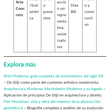
Arte
acció
/Sud
s-
Max
o y
Conc
n no-
améri
prese
Bill
const
reto
repre
ca
ntes
ructi
senta
vo
tiva,
unive
rsalis
mo
Explora más
Arte Moderno: guía completa de movimientos del siglo XX
– De Stijl como parte del contexto artístico modernista.
Arquitectura Moderna: Movimiento Moderno y su legado
–
Aplicación de principios De Stijl en arquitectura y diseño.
Piet Mondrian: vida y obra del maestro de la abstracción
geométrica
– Biografía completa y análisis de su evolución