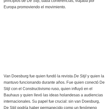
principios de De Stijl, daba conferencias, viajaba por
Europa promoviendo el movimiento.
Van Doesburg fue quien fundó la revista
De Stijl
y quien la
mantuvo funcionando durante años. Fue quien conectó De
Stijl con el Constructivismo ruso, quien influyó en el
Bauhaus y quien llevó las ideas holandesas a audiencias
internacionales. Su papel fue crucial: sin van Doesburg,
De Stijl podría haber permanecido como un fenómeno