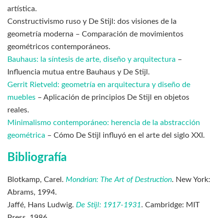
artística.
Constructivismo ruso y De Stijl: dos visiones de la
geometría moderna – Comparación de movimientos
geométricos contemporáneos.
Bauhaus: la síntesis de arte, diseño y arquitectura
–
Influencia mutua entre Bauhaus y De Stijl.
Gerrit Rietveld: geometría en arquitectura y diseño de
muebles
– Aplicación de principios De Stijl en objetos
reales.
Minimalismo contemporáneo: herencia de la abstracción
geométrica
– Cómo De Stijl influyó en el arte del siglo XXI.
Bibliografía
Blotkamp, Carel.
Mondrian: The Art of Destruction
. New York:
Abrams, 1994.
Jaffé, Hans Ludwig.
De Stijl: 1917-1931
. Cambridge: MIT
Press, 1986.