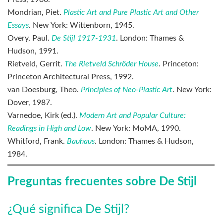
Mondrian, Piet.
Plastic Art and Pure Plastic Art and Other
Essays
. New York: Wittenborn, 1945.
Overy, Paul.
De Stijl 1917-1931
. London: Thames &
Hudson, 1991.
Rietveld, Gerrit.
The Rietveld Schröder House
. Princeton:
Princeton Architectural Press, 1992.
van Doesburg, Theo.
Principles of Neo-Plastic Art
. New York:
Dover, 1987.
Varnedoe, Kirk (ed.).
Modern Art and Popular Culture:
Readings in High and Low
. New York: MoMA, 1990.
Whitford, Frank.
Bauhaus
. London: Thames & Hudson,
1984.
Preguntas frecuentes sobre De Stijl
¿Qué significa De Stijl?