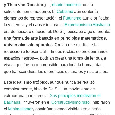
y Theo van Doesburg
—,
el arte moderno
no era
suficientemente moderno. El
Cubismo
aún contenía
elementos de representación, el
Futurismo
aún glorificaba
la violencia y el caos e incluso el
Expresionismo Abstracto
era demasiado emocional. De Stijl buscaba algo diferente:
una forma de arte basada en principios matemáticos,
universales, atemporales
. Creían que mediante la
reducción a lo esencial —líneas rectas, colores primarios,
espacios negros—, podrían crear una forma de lenguaje
visual que fuera comprensible para toda la humanidad,
que transcendiera las diferencias culturales y nacionales.
Este
idealismo utópico
, aunque nunca se realizó
completamente, hizo de De Stijl un movimiento de
extraordinaria influencia.
Sus principios moldearon el
Bauhaus
, influyeron en el
Constructivismo ruso
, inspiraron
el
Minimalismo
y continúan siendo visibles en diseño