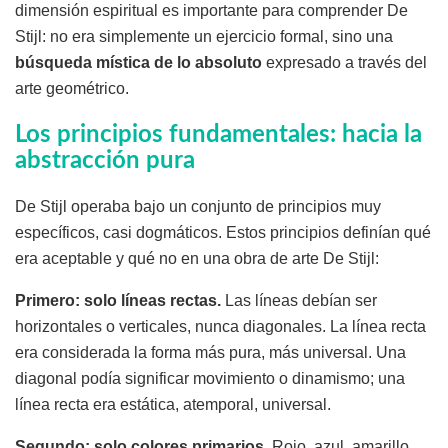
dimensión espiritual es importante para comprender De
Stijl: no era simplemente un ejercicio formal, sino una
búsqueda mística de lo absoluto
expresado a través del
arte geométrico.
Los principios fundamentales: hacia la
abstracción pura
De Stijl operaba bajo un conjunto de principios muy
específicos, casi dogmáticos. Estos principios definían qué
era aceptable y qué no en una obra de arte De Stijl:
Primero: solo líneas rectas.
Las líneas debían ser
horizontales o verticales, nunca diagonales. La línea recta
era considerada la forma más pura, más universal. Una
diagonal podía significar movimiento o dinamismo; una
línea recta era estática, atemporal, universal.
Segundo: solo colores primarios.
Rojo, azul, amarillo,