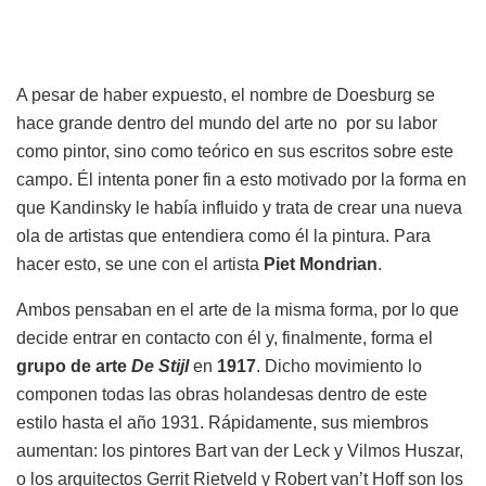
A pesar de haber expuesto, el nombre de Doesburg se
hace grande dentro del mundo del arte no por su labor
como pintor, sino como teórico en sus escritos sobre este
campo. Él intenta poner fin a esto motivado por la forma en
que Kandinsky le había influido y trata de crear una nueva
ola de artistas que entendiera como él la pintura. Para
hacer esto, se une con el artista
Piet Mondrian
.
Ambos pensaban en el arte de la misma forma, por lo que
decide entrar en contacto con él y, finalmente, forma el
grupo de arte
De Stijl
en
1917
. Dicho movimiento lo
componen todas las obras holandesas dentro de este
estilo hasta el año 1931. Rápidamente, sus miembros
aumentan: los pintores Bart van der Leck y Vilmos Huszar,
o los arquitectos Gerrit Rietveld y Robert van’t Hoff son los