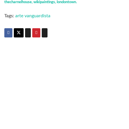
thecharnelhouse, wikipaintings, londontown.
Tags:
arte vanguardista