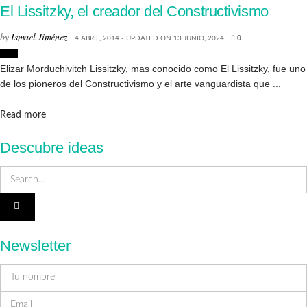
El Lissitzky, el creador del Constructivismo
by
Ismael Jiménez
4 ABRIL, 2014 - UPDATED ON 13 JUNIO, 2024
0
Arte
Elizar Morduchivitch Lissitzky, mas conocido como El Lissitzky, fue uno
de los pioneros del Constructivismo y el arte vanguardista que ...
Details
Read more
Descubre ideas
Newsletter