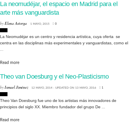
La neomudéjar, el espacio en Madrid para el
arte más vanguardista
by
Elena Astorga
1 MAYO, 2015
0
Arte
La Neomudéjar es un centro y residencia artística, cuya oferta se
centra en las disciplinas más experimentales y vanguardistas, como el
...
Details
Read more
Theo van Doesburg y el Neo-Plasticismo
by
Ismael Jiménez
12 MAYO, 2014 - UPDATED ON 13 MAYO, 2016
1
Arte
Theo Van Doesburg fue uno de los artistas más innovadores de
principios del siglo XX. Miembro fundador del grupo De ...
Details
Read more