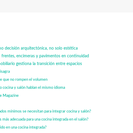
o decisión arquitectónica, no solo estética
: frentes, encimeras y pavimentos en continuidad
biliario gestiona la transición entre espacios
isagra
je que no rompen el volumen
o cocina y salón hablan el mismo idioma
e Magazine
os mínimos se necesitan para integrar cocina y salón?
 más adecuada para una cocina integrada en el salón?
ido en una cocina integrada?