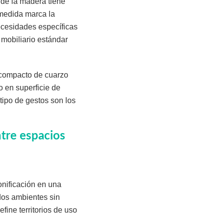
de la madera tiene
medida marca la
necesidades específicas
 mobiliario estándar
 compacto de cuarzo
o en superficie de
tipo de gestos son los
ntre espacios
onificación en una
dos ambientes sin
fine territorios de uso