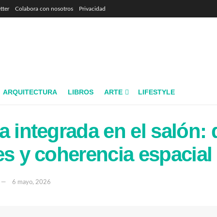
tter
Colabora con nosotros
Privacidad
ARQUITECTURA
LIBROS
ARTE
LIFESTYLE
a integrada en el salón: 
es y coherencia espacial
6 mayo, 2026