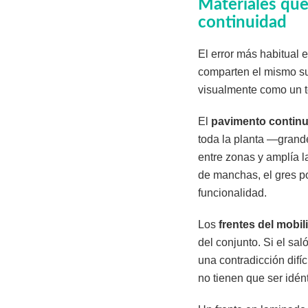
Materiales que
continuidad
El error más habitual 
comparten el mismo s
visualmente como un t
El
pavimento contin
toda la planta —grande
entre zonas y amplía l
de manchas, el gres po
funcionalidad.
Los
frentes del mobil
del conjunto. Si el sa
una contradicción difí
no tienen que ser idén