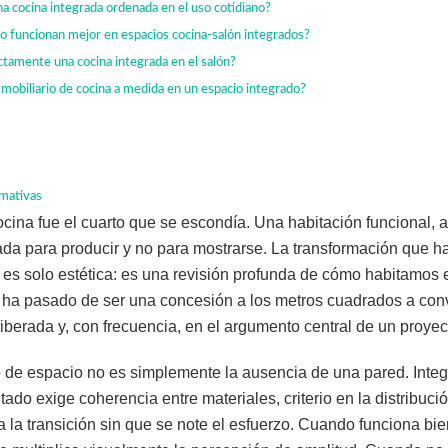
a cocina integrada ordenada en el uso cotidiano?
o funcionan mejor en espacios cocina-salón integrados?
tamente una cocina integrada en el salón?
n mobiliario de cocina a medida en un espacio integrado?
rmativas
cina fue el cuarto que se escondía. Una habitación funcional, a
ada para producir y no para mostrarse. La transformación que h
 es solo estética: es una revisión profunda de cómo habitamos 
ha pasado de ser una concesión a los metros cuadrados a conv
iberada y, con frecuencia, en el argumento central de un proyect
o de espacio no es simplemente la ausencia de una pared. Integ
ado exige coherencia entre materiales, criterio en la distribució
a la transición sin que se note el esfuerzo. Cuando funciona bie