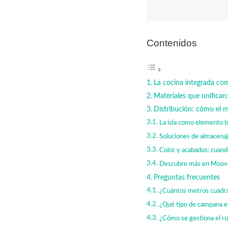
Contenidos
La cocina integrada com
Materiales que unifican
Distribución: cómo el mo
La isla como elemento b
Soluciones de almacena
Color y acabados: cuand
Descubre más en Moov
Preguntas frecuentes
¿Cuántos metros cuadrad
¿Qué tipo de campana es
¿Cómo se gestiona el ru