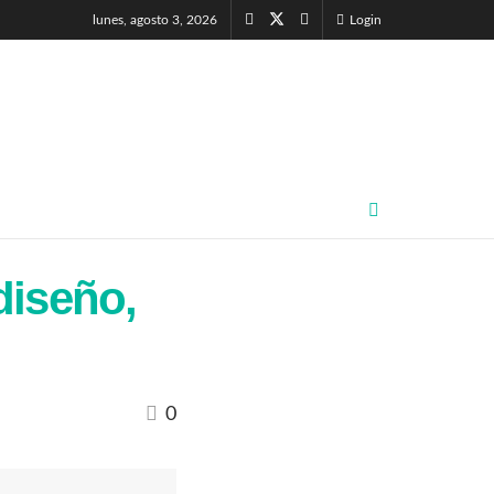
lunes, agosto 3, 2026
Login
diseño,
0