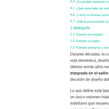
¿Es posible mantener un
¿Qué materiales de suel
¿Cómo se ilumina correc
¿Vale la pena invertir e
Bibliografía
Fuentes en español
Fuentes en inglés
Fuentes primarias y no
Durante décadas, la co
vida doméstica, diseñ
últimos veinte años no
integrada en el salón
decisión de diseño del
Lo que define este tip
un único volumen habit
mobiliario que resuelv