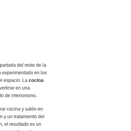
partada del resto de la
a experimentado en los
el espacio. La
cocina
ertirse en una
o de interiorismo.
rar cocina y salón en
n y un tratamiento del
n, el resultado es un