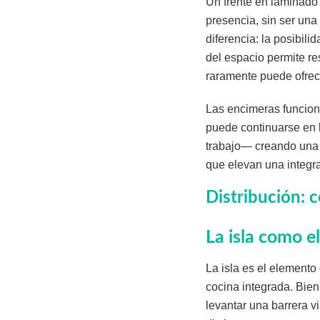
Un frente en laminado
presencia, sin ser una
diferencia: la posibil
del espacio permite re
raramente puede ofrec
Las encimeras funcion
puede continuarse en l
trabajo— creando una l
que elevan una integra
Distribución: c
La isla como e
La isla es el elemento
cocina integrada. Bie
levantar una barrera vi