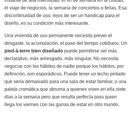
instante de alta intensidad: el fin de semana en la ciudad,
el viaje de negocios, la semana de conciertos o ferias. Esa
discontinuidad de uso, lejos de ser un handicap para el
diseño, es su condición más interesante.
Una vivienda de uso permanente necesita prever el
desgaste, la acumulación, el paso del tiempo cotidiano. Un
pied-à-terre bien diseñado
puede permitirse ser más
declarativo, más arriesgado, más singular. No necesita
negociar con los hábitos de nadie porque los hábitos, por
definición, son esporádicos. Puede tener un techo pintado
que sería demasiado para una sala de estar familiar, o una
paleta cromática que abruma a quienes viven en ella siete
días a la semana pero que resulta perfecta para quien
llega los viernes con las ganas de estar en otro mundo.