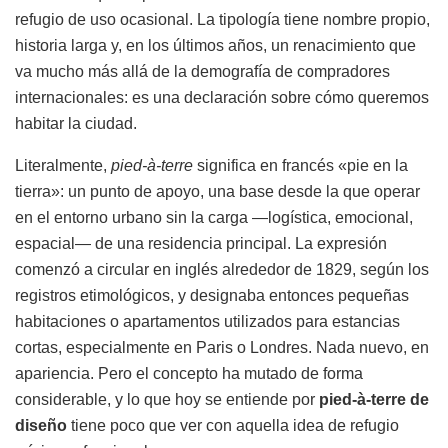
refugio de uso ocasional. La tipología tiene nombre propio,
historia larga y, en los últimos años, un renacimiento que
va mucho más allá de la demografía de compradores
internacionales: es una declaración sobre cómo queremos
habitar la ciudad.
Literalmente,
pied-à-terre
significa en francés «pie en la
tierra»: un punto de apoyo, una base desde la que operar
en el entorno urbano sin la carga —logística, emocional,
espacial— de una residencia principal. La expresión
comenzó a circular en inglés alrededor de 1829, según los
registros etimológicos, y designaba entonces pequeñas
habitaciones o apartamentos utilizados para estancias
cortas, especialmente en Paris o Londres. Nada nuevo, en
apariencia. Pero el concepto ha mutado de forma
considerable, y lo que hoy se entiende por
pied-à-terre de
diseño
tiene poco que ver con aquella idea de refugio