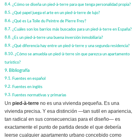
¿Cómo se diseña un pied-à-terre para que tenga personalidad propia?
¿Qué papel juega el arte en un pied-à-terre de lujo?
¿Qué es La Toile du Peintre de Pierre Frey?
¿Cuáles son los barrios más buscados para un pied-à-terre en España?
¿Es un pied-à-terre una buena inversión inmobiliaria?
¿Qué diferencia hay entre un pied-à-terre y una segunda residencia?
¿Cómo se amuebla un pied-à-terre sin que parezca un apartamento
turístico?
Bibliografía
Fuentes en español
Fuentes en inglés
Fuentes normativas y primarias
Un
pied-à-terre
no es una vivienda pequeña. Es una
vivienda precisa. Y esa distinción —tan sutil en apariencia,
tan radical en sus consecuencias para el diseño— es
exactamente el punto de partida desde el que debería
leerse cualquier apartamento urbano concebido como