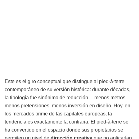
Este es el giro conceptual que distingue al pied-à-terre
contemporáneo de su versión histórica: durante décadas,
la tipología fue sinónimo de reducción —menos metros,
menos pretensiones, menos inversión en diseño. Hoy, en
los mercados prime de las capitales europeas, la
tendencia es exactamente la contraria. El pied-à-terre se
ha convertido en el espacio donde sus propietarios se
permiten un nivel de
dirección creativa
que no aplicarían