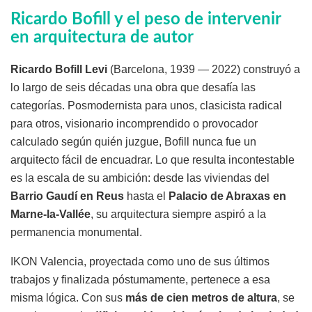
Ricardo Bofill y el peso de intervenir
en arquitectura de autor
Ricardo Bofill Levi
(Barcelona, 1939 — 2022) construyó a
lo largo de seis décadas una obra que desafía las
categorías. Posmodernista para unos, clasicista radical
para otros, visionario incomprendido o provocador
calculado según quién juzgue, Bofill nunca fue un
arquitecto fácil de encuadrar. Lo que resulta incontestable
es la escala de su ambición: desde las viviendas del
Barrio Gaudí en Reus
hasta el
Palacio de Abraxas en
Marne-la-Vallée
, su arquitectura siempre aspiró a la
permanencia monumental.
IKON Valencia, proyectada como uno de sus últimos
trabajos y finalizada póstumamente, pertenece a esa
misma lógica. Con sus
más de cien metros de altura
, se