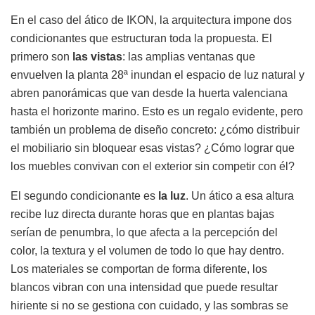
En el caso del ático de IKON, la arquitectura impone dos
condicionantes que estructuran toda la propuesta. El
primero son
las vistas
: las amplias ventanas que
envuelven la planta 28ª inundan el espacio de luz natural y
abren panorámicas que van desde la huerta valenciana
hasta el horizonte marino. Esto es un regalo evidente, pero
también un problema de diseño concreto: ¿cómo distribuir
el mobiliario sin bloquear esas vistas? ¿Cómo lograr que
los muebles convivan con el exterior sin competir con él?
El segundo condicionante es
la luz
. Un ático a esa altura
recibe luz directa durante horas que en plantas bajas
serían de penumbra, lo que afecta a la percepción del
color, la textura y el volumen de todo lo que hay dentro.
Los materiales se comportan de forma diferente, los
blancos vibran con una intensidad que puede resultar
hiriente si no se gestiona con cuidado, y las sombras se