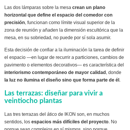
Las dos lámparas sobre la mesa
crean un plano
horizontal que define el espacio del comedor con
precisión
, funcionan como límite visual superior de la
zona de reunión y añaden la dimensión escultórica que la
mesa, en su sobriedad, no puede por sí sola asumir.
Esta decisión de confiar a la iluminación la tarea de definir
el espacio —en lugar de recurrir a particiones, cambios de
pavimento o elementos decorativos— es característica del
interiorismo contemporáneo de mayor calidad
, donde
la luz no ilumina el diseño sino que forma parte de él
.
Las terrazas: diseñar para vivir a
veintiocho plantas
Las tres terrazas del ático de IKON son, en muchos
sentidos, los
espacios más difíciles del proyecto
. No
porque sean complejos en sí mismos, sino porque