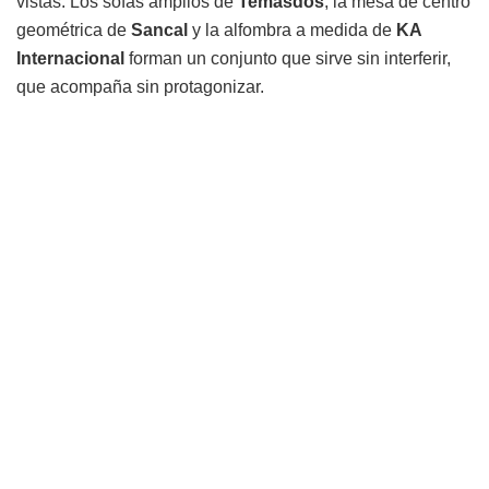
vistas. Los sofás amplios de
Temasdos
, la mesa de centro
geométrica de
Sancal
y la alfombra a medida de
KA
Internacional
forman un conjunto que sirve sin interferir,
que acompaña sin protagonizar.