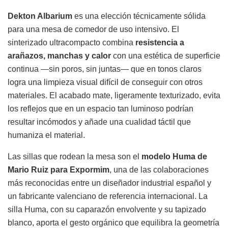
Dekton Albarium
es una elección técnicamente sólida
para una mesa de comedor de uso intensivo. El
sinterizado ultracompacto combina
resistencia a
arañazos, manchas y calor
con una estética de superficie
continua —sin poros, sin juntas— que en tonos claros
logra una limpieza visual difícil de conseguir con otros
materiales. El acabado mate, ligeramente texturizado, evita
los reflejos que en un espacio tan luminoso podrían
resultar incómodos y añade una cualidad táctil que
humaniza el material.
Las sillas que rodean la mesa son el
modelo Huma de
Mario Ruiz para Expormim
, una de las colaboraciones
más reconocidas entre un diseñador industrial español y
un fabricante valenciano de referencia internacional. La
silla Huma, con su caparazón envolvente y su tapizado
blanco, aporta el gesto orgánico que equilibra la geometría