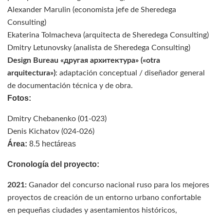
Alexander Marulin (economista jefe de Sheredega
Consulting)
Ekaterina Tolmacheva (arquitecta de Sheredega Consulting)
Dmitry Letunovsky (analista de Sheredega Consulting)
Design Bureau «другая архитектура» («otra
arquitectura»)
: adaptación conceptual / diseñador general
de documentación técnica y de obra.
Fotos:
Dmitry Chebanenko (01-023)
Denis Kichatov (024-026)
Área:
8.5 hectáreas
Cronología del proyecto:
2021:
Ganador del concurso nacional ruso para los mejores
proyectos de creación de un entorno urbano confortable
en pequeñas ciudades y asentamientos históricos,