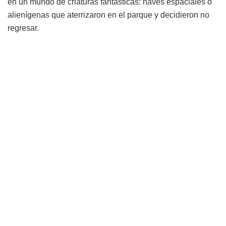
en un mundo de criaturas fantásticas: naves espaciales o
alienígenas que aterrizaron en el parque y decidieron no
regresar.