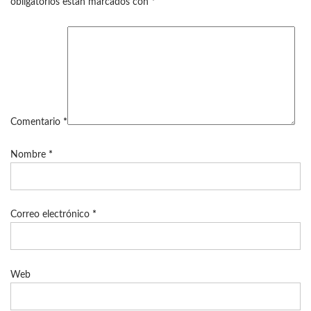
obligatorios están marcados con
*
Comentario
*
Nombre
*
Correo electrónico
*
Web