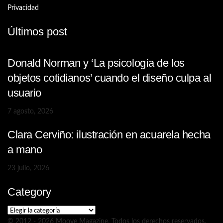
Privacidad
Últimos post
Donald Norman y ‘La psicología de los
objetos cotidianos’ cuando el diseño culpa al
usuario
7 agosto, 2026
Clara Cerviño: ilustración en acuarela hecha
a mano
23 julio, 2026
Category
Category
© 2012 - 2026 Moove Magazine. Todos los derechos reservados.