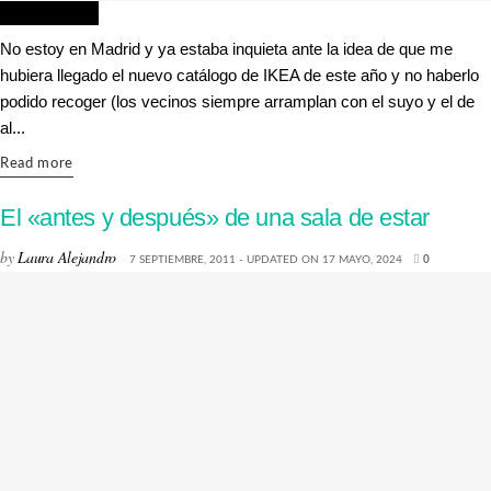
DECORACIÓN
No estoy en Madrid y ya estaba inquieta ante la idea de que me
hubiera llegado el nuevo catálogo de IKEA de este año y no haberlo
podido recoger (los vecinos siempre arramplan con el suyo y el de
al...
Details
Read more
El «antes y después» de una sala de estar
by
Laura Alejandro
7 SEPTIEMBRE, 2011 - UPDATED ON 17 MAYO, 2024
0