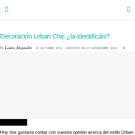
Decoración Urban Chic ¿la identificáis?
by
Laura Alejandro
12 OCTUBRE, 2011 - UPDATED ON 25 NOVIEMBRE, 2022
0
DECORACIÓN
Hoy nos gustaría contar con vuestra opinión acerca del estilo Urban