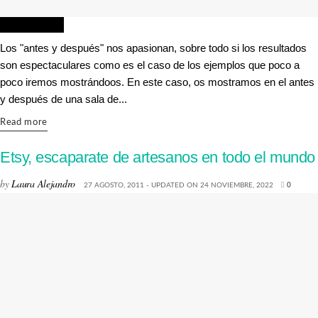
DECORACIÓN
Los "antes y después" nos apasionan, sobre todo si los resultados
son espectaculares como es el caso de los ejemplos que poco a
poco iremos mostrándoos. En este caso, os mostramos en el antes
y después de una sala de...
Details
Read more
Etsy, escaparate de artesanos en todo el mundo
by
Laura Alejandro
27 AGOSTO, 2011 - UPDATED ON 24 NOVIEMBRE, 2022
0