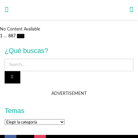
No Content Available
1
…
887
888
¿Qué buscas?
ADVERTISEMENT
Temas
Temas