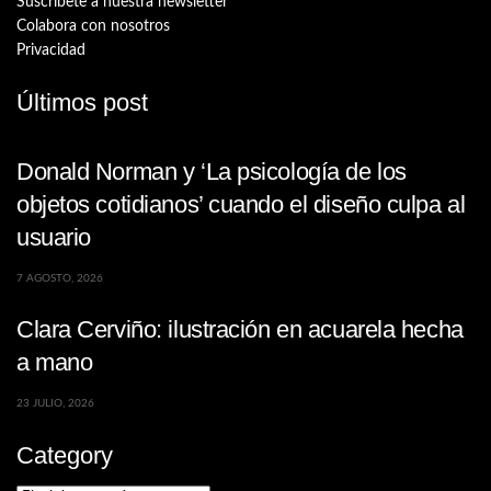
Suscríbete a nuestra newsletter
Colabora con nosotros
Privacidad
Últimos post
Donald Norman y ‘La psicología de los
objetos cotidianos’ cuando el diseño culpa al
usuario
7 AGOSTO, 2026
Clara Cerviño: ilustración en acuarela hecha
a mano
23 JULIO, 2026
Category