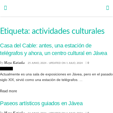
Etiqueta:
actividades culturales
Casa del Cable: antes, una estación de
telégrafos y ahora, un centro cultural en Jávea
by
Maya Katiuska
25 JUNIO, 2024 - UPDATED ON 1 JULIO, 2024
0
Noticias
Actualmente es una sala de exposiciones en Jávea, pero en el pasado
siglo XIX, sirvió como una estación de telégrafos. ...
Details
Read more
Paseos artísticos guiados en Jávea
by
Maya Katiuska