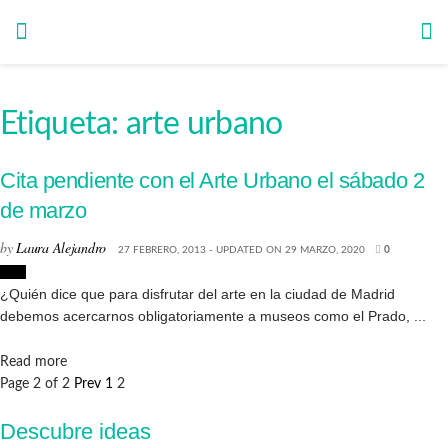
Etiqueta:
arte urbano
Cita pendiente con el Arte Urbano el sábado 2
de marzo
by
Laura Alejandro
27 FEBRERO, 2013 - UPDATED ON 29 MARZO, 2020
0
Arte
¿Quién dice que para disfrutar del arte en la ciudad de Madrid
debemos acercarnos obligatoriamente a museos como el Prado, ...
Details
Read more
Page 2 of 2
Prev
1
2
Descubre ideas