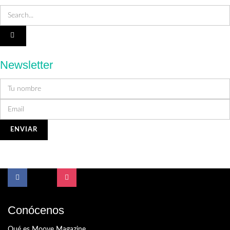
Newsletter
Conócenos
Qué es Moove Magazine