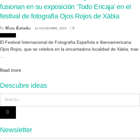
fusionan en su exposición ‘Todo Encaja’ en el
festival de fotografía Ojos Rojos de Xàbia
by
Maya Katiuska
16 NOVIEMBRE, 2024
0
Noticias
El Festival Internacional de Fotografía Española e Iberoamericana
Ojos Rojos, que se celebra en la encantadora localidad de Xàbia, trae
...
Details
Read more
Descubre ideas
Newsletter