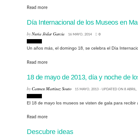
Details
Read more
Día Internacional de los Museos en Ma
by
Nuria Jódar García
16 MAYO, 2014
0
Eventos
Un años más, el domingo 18, se celebra el Día Internacio
Details
Read more
18 de mayo de 2013, día y noche de l
by
Carmen Martínez Souto
15 MAYO, 2013 - UPDATED ON 8 ABRIL,
Eventos
El 18 de mayo los museos se visten de gala para recibir a
Details
Read more
Descubre ideas