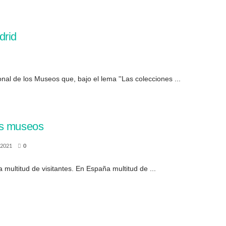
drid
nal de los Museos que, bajo el lema ''Las colecciones ...
os museos
 2021
0
 multitud de visitantes. En España multitud de ...