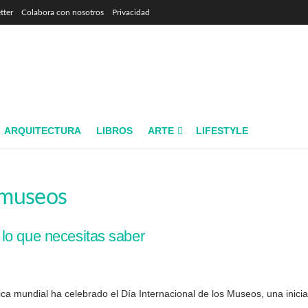
tter
Colabora con nosotros
Privacidad
ARQUITECTURA
LIBROS
ARTE
LIFESTYLE
l museos
lo que necesitas saber
mundial ha celebrado el Día Internacional de los Museos, una iniciati