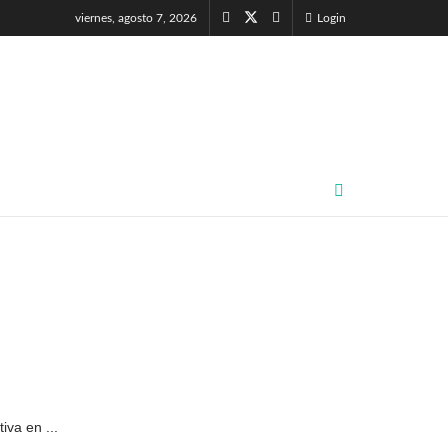
viernes, agosto 7, 2026
Login
va en ...