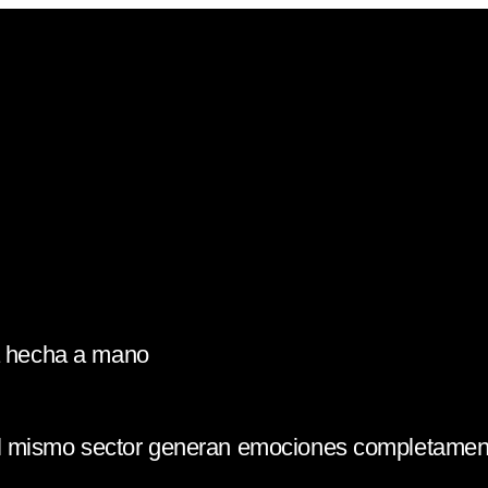
la hecha a mano
l mismo sector generan emociones completament