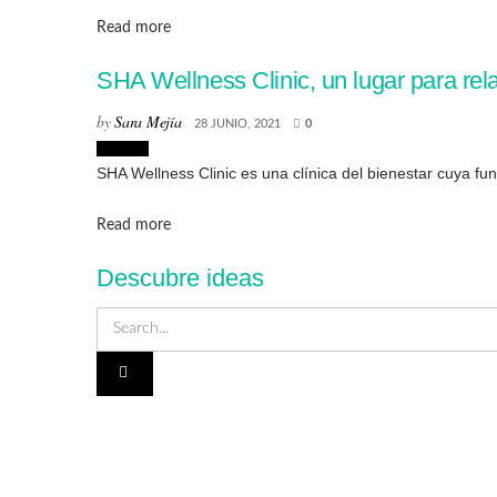
Details
Read more
SHA Wellness Clinic, un lugar para rela
by
Sara Mejía
28 JUNIO, 2021
0
Lugares
SHA Wellness Clinic es una clínica del bienestar cuya fun
Details
Read more
Descubre ideas