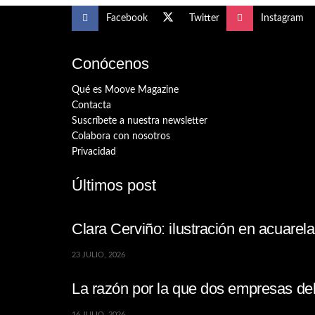
Facebook
Twitter
Instagram
Conócenos
Qué es Moove Magazine
Contacta
Suscríbete a nuestra newsletter
Colabora con nosotros
Privacidad
Últimos post
Clara Cerviño: ilustración en acuare
23 JULIO, 2026
La razón por la que dos empresas de
16 JULIO, 2026