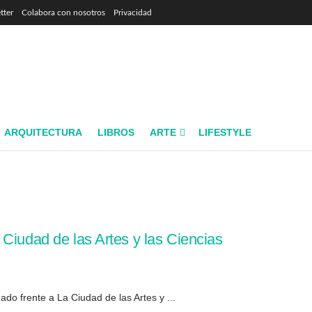
tter
Colabora con nosotros
Privacidad
ARQUITECTURA
LIBROS
ARTE
LIFESTYLE
Ciudad de las Artes y las Ciencias
uado frente a La Ciudad de las Artes y ...