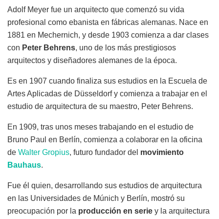
Adolf Meyer fue un arquitecto que comenzó su vida
profesional como ebanista en fábricas alemanas. Nace en
1881 en Mechernich, y desde 1903 comienza a dar clases
con
Peter Behrens
, uno de los más prestigiosos
arquitectos y diseñadores alemanes de la época.
Es en 1907 cuando finaliza sus estudios en la Escuela de
Artes Aplicadas de Düsseldorf y comienza a trabajar en el
estudio de arquitectura de su maestro, Peter Behrens.
En 1909, tras unos meses trabajando en el estudio de
Bruno Paul en Berlín, comienza a colaborar en la oficina
de
Walter Gropius
, futuro fundador del
movimiento
Bauhaus
.
Fue él quien, desarrollando sus estudios de arquitectura
en las Universidades de Múnich y Berlín, mostró su
preocupación por la
producción en serie
y la arquitectura