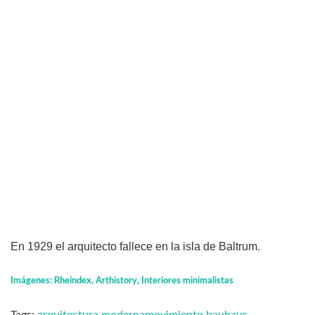
En 1929 el arquitecto fallece en la isla de Baltrum.
Imágenes: Rheindex, Arthistory, Interiores minimalistas
Tags:
arquitectura moderna
movimiento bauhaus