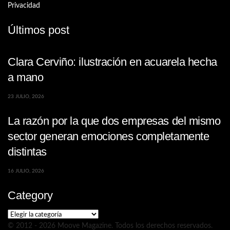
Privacidad
Últimos post
Clara Cerviño: ilustración en acuarela hecha
a mano
23 JULIO, 2026
La razón por la que dos empresas del mismo
sector generan emociones completamente
distintas
16 JULIO, 2026
Category
Category
© 2012 - 2026 Moove Magazine. Todos los derechos reservados.