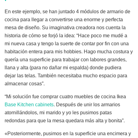
En este ejemplo, se han juntado 4 módulos de armario de
cocina para llegar a convertirse una enorme y perfecta
mesa de diseño. Su imaginativa creadora nos cuenta la
historia de cómo se forjó la idea: “Hace poco me mudé a
mi nueva casa y tengo la suerte de contar por fin con una
habitación entera para mis hobbies. Hago mucha costura y
quería una superficie para trabajar con labores grandes,
llana y alta (para no dañar mi espalda) donde pudiera
dejar las telas. También necesitaba mucho espacio para
almacenar cosas”.
“Mi solución fue comprar cuatro muebles de cocina Ikea
Base Kitchen cabinets
. Después de unir los armarios
atornillándolos, mi marido y yo les pusimos patas
redondas para que la mesa quedara más alta y bonita”.
«Posteriormente, pusimos en la superficie una encimera y