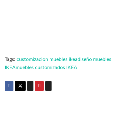
Tags:
customizacion muebles ikea
diseño muebles
IKEA
muebles customizados IKEA