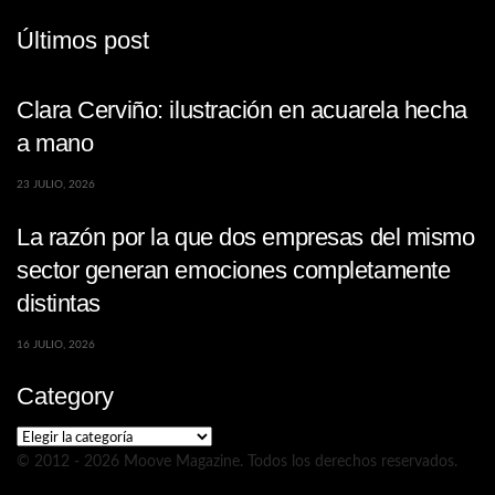
Últimos post
Clara Cerviño: ilustración en acuarela hecha
a mano
23 JULIO, 2026
La razón por la que dos empresas del mismo
sector generan emociones completamente
distintas
16 JULIO, 2026
Category
Category
© 2012 - 2026 Moove Magazine. Todos los derechos reservados.