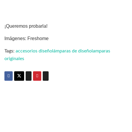
¡Queremos probarla!
Imágenes: Freshome
Tags:
accesorios diseño
lámparas de diseño
lamparas
originales