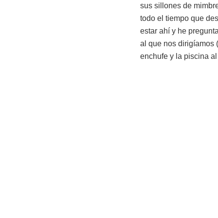
sus sillones de mimbre
todo el tiempo que dese
estar ahí y he pregunt
al que nos dirigíamos
enchufe y la piscina a