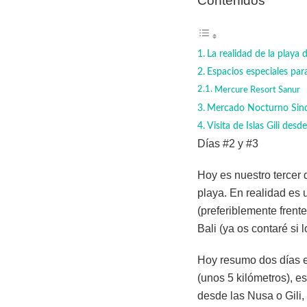
Contenidos
La realidad de la playa 
Espacios especiales par
Mercure Resort Sanur
Mercado Nocturno Sindh
Visita de Islas Gili desd
Días #2 y #3
Hoy es nuestro tercer 
playa. En realidad es
(preferiblemente fren
Bali (ya os contaré si l
Hoy resumo dos días e
(unos 5 kilómetros), e
desde las Nusa o Gili,