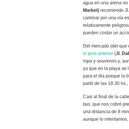
agua en una arena no 
Market)
recorriendo Jl
caminar por una vía es
relativamente peligro
pueden costar un acci
Del mercado (del que
el post anterior
(
Jl. D
ropa y souvenirs y, aun
ya que en la playa se 
para el día porque la 
partir de las 18.30 hs.,
Casi al final de la c
taxi, que nos cobró pr
una distancia de 8 mi
aunque lo intentamos, 