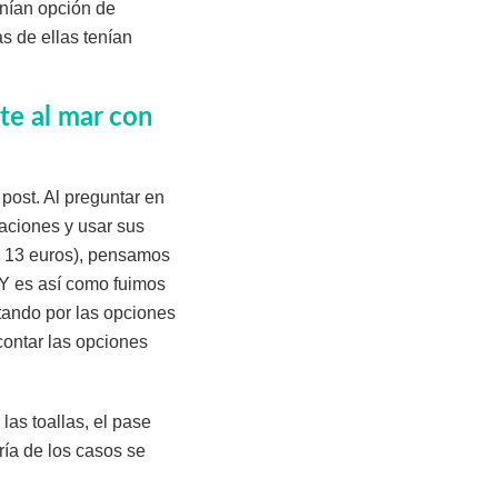
enían opción de
s de ellas tenían
te al mar con
post. Al preguntar en
laciones y usar sus
i 13 euros), pensamos
 Y es así como fuimos
tando por las opciones
contar las opciones
las toallas, el pase
ría de los casos se