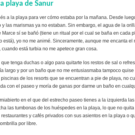
la playa de Sanur
és a la playa para ver cómo estaba por la mañana. Desde luego,
y las marismas ya no estaban. Sin embargo, el agua de la orill
Marce sí se bañó (tiene un ritual por el cual se baña en cada 
aro está), yo no me animé. Sinceramente, aunque me encanta el
, cuando está turbia no me apetece gran cosa.
ue tenga duchas o algo para quitarte los restos de sal o refres
 largo y por un baño que no me entusiasmaba tampoco quise ir 
s piscinas de los resorts que se encuentran a pie de playa, no 
a con el paseo y moría de ganas por darme un baño en cualqui
iabierto en el que del estrecho paseo tienes a la izquierda la
echa las tumbonas de los huéspedes en la playa, lo que no quita
 restaurantes y cafés privados con sus asientos en la playa o 
ombrilla por libre.