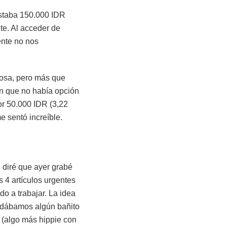
ostaba 150.000 IDR
te. Al acceder de
ente no nos
josa, pero más que
n que no había opción
or 50.000 IDR (3,22
 sentó increíble.
, diré que ayer grabé
s 4 artículos urgentes
do a trabajar. La idea
s dábamos algún bañito
e (algo más hippie con