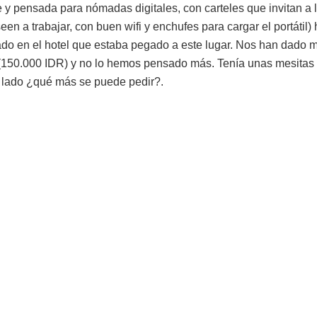
 y pensada para nómadas digitales, con carteles que invitan a 
en a trabajar, con buen wifi y enchufes para cargar el portátil)
ado en el hotel que estaba pegado a este lugar. Nos han dado me
 (150.000 IDR) y no lo hemos pensado más. Tenía unas mesitas 
l lado ¿qué más se puede pedir?.