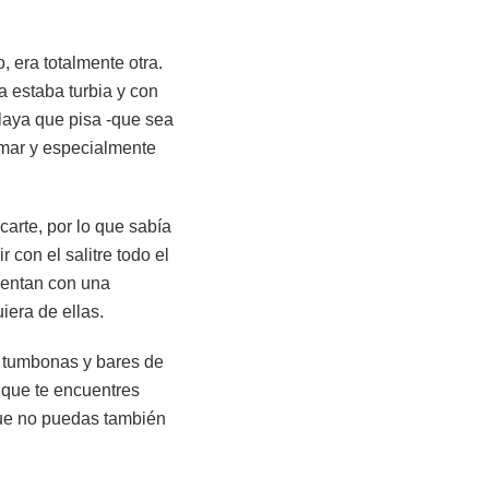
 era totalmente otra.
a estaba turbia y con
playa que pisa -que sea
 mar y especialmente
carte, por lo que sabía
con el salitre todo el
cuentan con una
era de ellas.
s tumbonas y bares de
 que te encuentres
que no puedas también