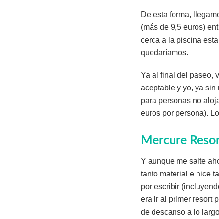
De esta forma, llegam
(más de 9,5 euros) ent
cerca a la piscina est
quedaríamos.
Ya al final del paseo,
aceptable y yo, ya si
para personas no aloja
euros por persona). Lo
Mercure Resor
Y aunque me salte ahor
tanto material e hice t
por escribir (incluyend
era ir al primer resor
de descanso a lo largo