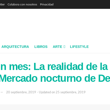
tter
Colabora con nosotros
Privacidad
ARQUITECTURA
LIBROS
ARTE
LIFESTYLE
un mes: La realidad de la
 Mercado nocturno de D
20 septiembre, 2019 - Updated on 25 septiembre, 2019