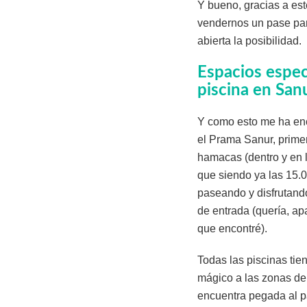
Y bueno, gracias a est
vendernos un pase para
abierta la posibilidad.
Espacios especi
piscina en San
Y como esto me ha enca
el Prama Sanur, primer
hamacas (dentro y en 
que siendo ya las 15.
paseando y disfrutand
de entrada (quería, ap
que encontré).
Todas las piscinas tie
mágico a las zonas de 
encuentra pegada al p