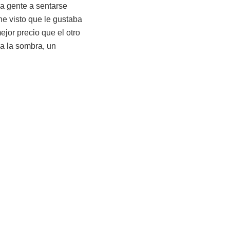
la gente a sentarse
 he visto que le gustaba
jor precio que el otro
a la sombra, un