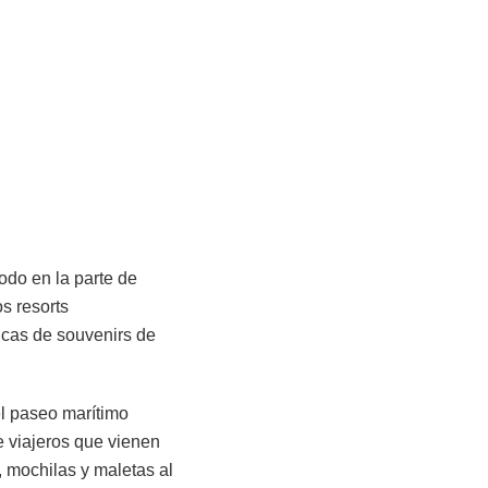
todo en la parte de
s resorts
icas de souvenirs de
el paseo marítimo
e viajeros que vienen
, mochilas y maletas al