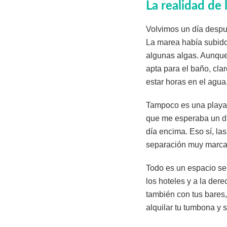
La realidad de 
Volvimos un día despu
La marea había subido 
algunas algas. Aunque 
apta para el baño, cl
estar horas en el agua
Tampoco es una playa q
que me esperaba un día
día encima. Eso sí, la
separación muy marcad
Todo es un espacio sem
los hoteles y a la der
también con tus bares,
alquilar tu tumbona y s