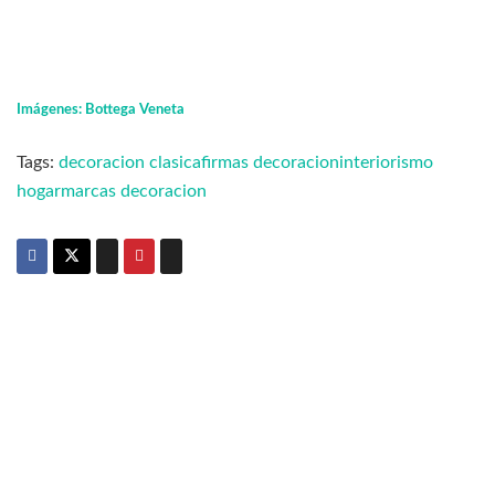
Imágenes: Bottega Veneta
Tags:
decoracion clasica
firmas decoracion
interiorismo
hogar
marcas decoracion