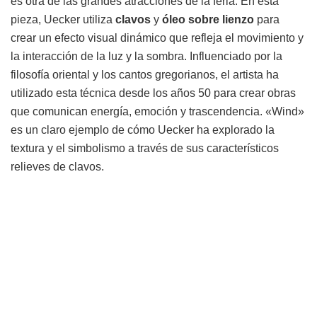
es otra de las grandes atracciones de la feria. En esta
pieza, Uecker utiliza
clavos
y
óleo sobre lienzo
para
crear un efecto visual dinámico que refleja el movimiento y
la interacción de la luz y la sombra. Influenciado por la
filosofía oriental y los cantos gregorianos, el artista ha
utilizado esta técnica desde los años 50 para crear obras
que comunican energía, emoción y trascendencia. «Wind»
es un claro ejemplo de cómo Uecker ha explorado la
textura y el simbolismo a través de sus característicos
relieves de clavos.