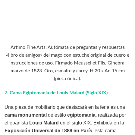
Artimo Fine Arts: Autómata de preguntas y respuestas
«libro de amigos» del mago con estuche original de cuero e
instrucciones de uso. Firmado Meussel et Fils, Ginebra,
marzo de 1823. Oro, esmalte y carey, H 20 x An 15 cm
(pieza única).
7.
Cama Egiptomanía de Louis Malard (Siglo XIX)
Una pieza de mobiliario que destacará en la feria es una
cama monumental
de estilo
egiptomanía
, realizada por
el ebanista
Louis Malard
en el siglo XIX. Exhibida en la
Exposición Universal de 1889 en París
, esta cama