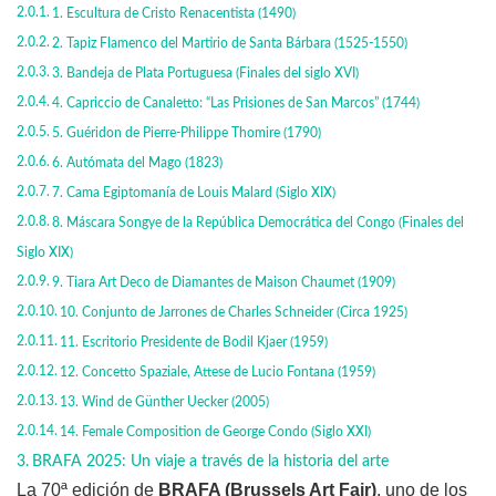
1. Escultura de Cristo Renacentista (1490)
2. Tapiz Flamenco del Martirio de Santa Bárbara (1525-1550)
3. Bandeja de Plata Portuguesa (Finales del siglo XVI)
4. Capriccio de Canaletto: “Las Prisiones de San Marcos” (1744)
5. Guéridon de Pierre-Philippe Thomire (1790)
6. Autómata del Mago (1823)
7. Cama Egiptomanía de Louis Malard (Siglo XIX)
8. Máscara Songye de la República Democrática del Congo (Finales del
Siglo XIX)
9. Tiara Art Deco de Diamantes de Maison Chaumet (1909)
10. Conjunto de Jarrones de Charles Schneider (Circa 1925)
11. Escritorio Presidente de Bodil Kjaer (1959)
12. Concetto Spaziale, Attese de Lucio Fontana (1959)
13. Wind de Günther Uecker (2005)
14. Female Composition de George Condo (Siglo XXI)
BRAFA 2025: Un viaje a través de la historia del arte
La 70ª edición de
BRAFA (Brussels Art Fair)
, uno de los