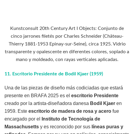
Kunstconsult 20th Century Art I Objects: Conjunto de
cinco jarrones filetés por Charles Schneider (Château-
Thierry 1881-1953 Epinay-sur-Seine), circa 1925. Vidrio
transparente y opalescente en diferentes colores, soplado a
mano y moldeado, con rayas verticales aplicadas.
11.
Escritorio Presidente de Bodil Kjaer (1959)
Una de las piezas de diseño más codiciadas que estará
presente en BRAFA 2025 es el
escritorio Presidente
creado por la artista-diseñadora danesa
Bodil Kjaer
en
1959. Este
escritorio de madera de rosa y acero
fue
encargado por el
Instituto de Tecnología de
Massachusetts
y es reconocido por sus
líneas puras y