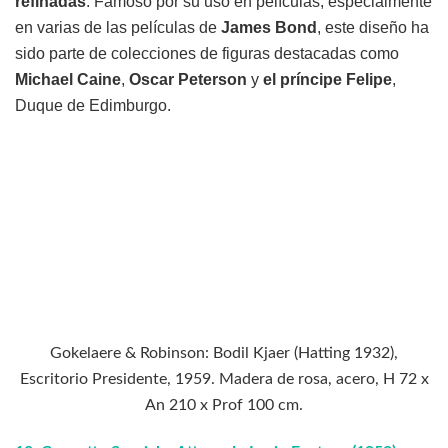
refinadas
. Famoso por su uso en películas, especialmente
en varias de las películas de
James Bond
, este diseño ha
sido parte de colecciones de figuras destacadas como
Michael Caine
,
Oscar Peterson
y
el príncipe Felipe
,
Duque de Edimburgo.
Gokelaere & Robinson: Bodil Kjaer (Hatting 1932),
Escritorio Presidente, 1959. Madera de rosa, acero, H 72 x
An 210 x Prof 100 cm.