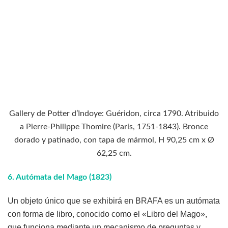
Gallery de Potter d’Indoye: Guéridon, circa 1790. Atribuido
a Pierre-Philippe Thomire (París, 1751-1843). Bronce
dorado y patinado, con tapa de mármol, H 90,25 cm x Ø
62,25 cm.
6.
Autómata del Mago (1823)
Un objeto único que se exhibirá en BRAFA es un autómata
con forma de libro, conocido como el «Libro del Mago»,
que funciona mediante un mecanismo de preguntas y