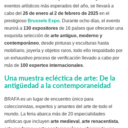
eventos artísticos más esperados del año, se llevará a
cabo del
26 de enero al 2 de febrero de 2025
en el
prestigioso
Brussels Expo
. Durante ocho días, el evento
reunirá a
130 expositores
de 16 países que ofrecerán una
exquisita selección de
arte antiguo, moderno y
contemporáneo
, desde pinturas y esculturas hasta
mobiliario, joyería y objetos raros, todo ello respaldado por
un exhaustivo proceso de verificación llevado a cabo por
más de
100 expertos internacionales
.
Una muestra ecléctica de arte: De la
antigüedad a la contemporaneidad
BRAFA es un lugar de encuentro único para
coleccionistas, expertos y amantes del arte de todo el
mundo. La feria abarca más de 20 especialidades
artísticas que incluyen
arte medieval
,
arte renacentista
,