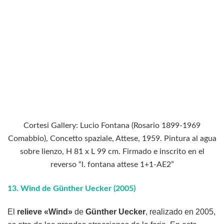
Cortesi Gallery: Lucio Fontana (Rosario 1899-1969
Comabbio), Concetto spaziale, Attese, 1959. Pintura al agua
sobre lienzo, H 81 x L 99 cm. Firmado e inscrito en el
reverso “l. fontana attese 1+1-AE2”
13.
Wind de Günther Uecker (2005)
El
relieve «Wind»
de
Günther Uecker
, realizado en 2005,