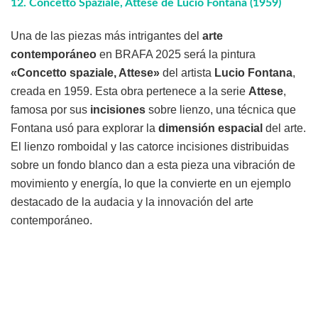
12.
Concetto Spaziale, Attese de Lucio Fontana (1959)
Una de las piezas más intrigantes del
arte
contemporáneo
en BRAFA 2025 será la pintura
«Concetto spaziale, Attese»
del artista
Lucio Fontana
,
creada en 1959. Esta obra pertenece a la serie
Attese
,
famosa por sus
incisiones
sobre lienzo, una técnica que
Fontana usó para explorar la
dimensión espacial
del arte.
El lienzo romboidal y las catorce incisiones distribuidas
sobre un fondo blanco dan a esta pieza una vibración de
movimiento y energía, lo que la convierte en un ejemplo
destacado de la audacia y la innovación del arte
contemporáneo.