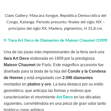
Claes Gallery: Máscara Songye, República Democrática del
Congo, Katanga. Periodo presunto: finales del siglo XIX –
principios del siglo XX. Madera, pigmentos, H 31,8 cm.
9.
Tiara Art Deco de Diamantes de Maison Chaumet (1909)
Una de las joyas más impresionantes de la feria será una
tiara Art Deco
elaborada en 1909 por la prestigiosa
Maison Chaumet
de París. Este magnífico accesorio fue
diseñado para la boda de la hija del
Conde y la Condesa
de Heeren
y está engastado con
2.096 diamantes
montados en
platino y oro
. La tiara destaca por su estilo
geométrico, que anticipa las formas y motivos que
caracterizarían el movimiento
Art Deco
en las décadas
siguientes, convirtiéndola en una pieza de gran valor tanto
histórico como artístico.