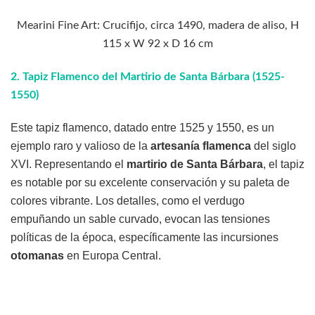
Mearini Fine Art: Crucifijo, circa 1490, madera de aliso, H
115 x W 92 x D 16 cm
2.
Tapiz Flamenco del Martirio de Santa Bárbara (1525-
1550)
Este tapiz flamenco, datado entre 1525 y 1550, es un
ejemplo raro y valioso de la
artesanía flamenca
del siglo
XVI. Representando el
martirio de Santa Bárbara
, el tapiz
es notable por su excelente conservación y su paleta de
colores vibrante. Los detalles, como el verdugo
empuñando un sable curvado, evocan las tensiones
políticas de la época, específicamente las incursiones
otomanas
en Europa Central.