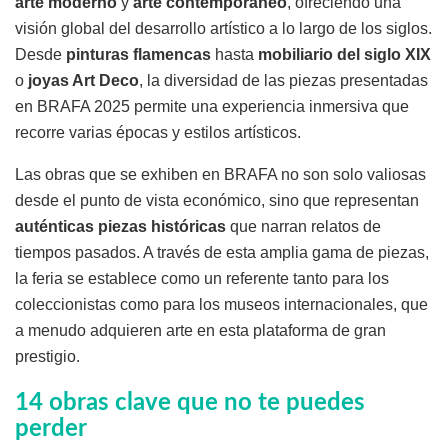
arte moderno
y
arte contemporáneo
, ofreciendo una
visión global del desarrollo artístico a lo largo de los siglos.
Desde
pinturas flamencas
hasta
mobiliario del siglo XIX
o
joyas Art Deco
, la diversidad de las piezas presentadas
en BRAFA 2025 permite una experiencia inmersiva que
recorre varias épocas y estilos artísticos.
Las obras que se exhiben en BRAFA no son solo valiosas
desde el punto de vista económico, sino que representan
auténticas piezas históricas
que narran relatos de
tiempos pasados. A través de esta amplia gama de piezas,
la feria se establece como un referente tanto para los
coleccionistas como para los museos internacionales, que
a menudo adquieren arte en esta plataforma de gran
prestigio.
14 obras clave que no te puedes
perder