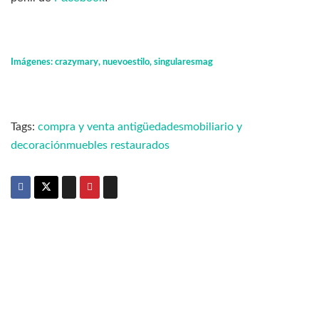
Imágenes: crazymary, nuevoestilo, singularesmag
Tags:
compra y venta antigüedades
mobiliario y
decoración
muebles restaurados