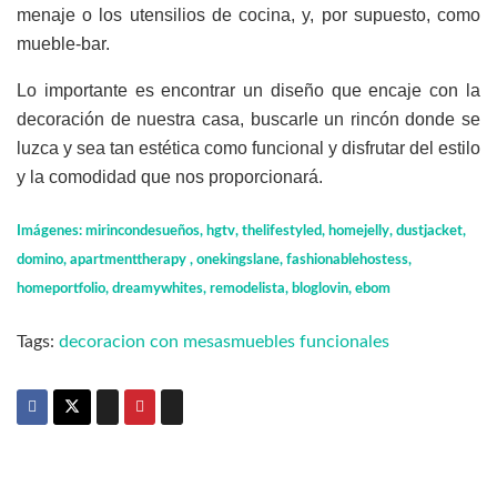
menaje o los utensilios de cocina, y, por supuesto, como
mueble-bar.
Lo importante es encontrar un diseño que encaje con la
decoración de nuestra casa, buscarle un rincón donde se
luzca y sea tan estética como funcional y disfrutar del estilo
y la comodidad que nos proporcionará.
Imágenes: mirincondesueños, hgtv, thelifestyled, homejelly, dustjacket,
domino, apartmenttherapy , onekingslane, fashionablehostess,
homeportfolio, dreamywhites, remodelista, bloglovin, ebom
Tags:
decoracion con mesas
muebles funcionales