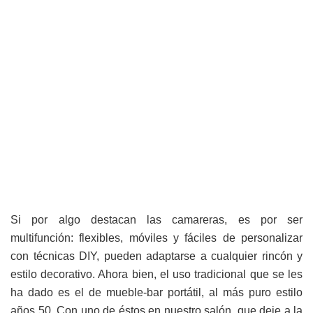
Si por algo destacan las camareras, es por ser
multifunción: flexibles, móviles y fáciles de personalizar
con técnicas DIY, pueden adaptarse a cualquier rincón y
estilo decorativo. Ahora bien, el uso tradicional que se les
ha dado es el de mueble-bar portátil, al más puro estilo
años 50. Con uno de éstos en nuestro salón, que deje a la